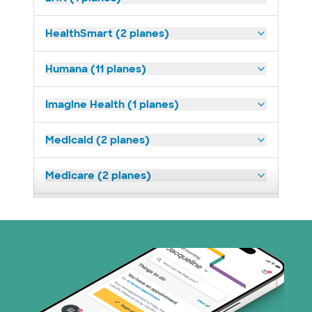
HealthSmart (2 planes)
Humana (11 planes)
Imagine Health (1 planes)
Medicaid (2 planes)
Medicare (2 planes)
Nebraska Furniture Mart (3 planes)
Red PHCS (1 planes)
Plan de Salud Superior (4 planes)