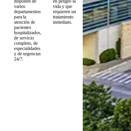
disponen de
en peligro la
varios
vida y que
departamentos
requieren un
para la
tratamiento
atención de
inmediato.
pacientes
hospitalizados,
de servicio
completo, de
especialidades
y de urgencias
24/7.