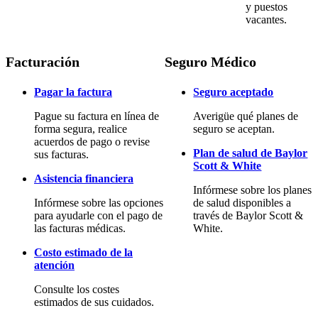
y puestos
vacantes.
Facturación
Seguro Médico
Pagar la factura
Seguro aceptado
Pague su factura en línea de
Averigüe qué planes de
forma segura, realice
seguro se aceptan.
acuerdos de pago o revise
Plan de salud de Baylor
sus facturas.
Scott & White
Asistencia financiera
Infórmese sobre los planes
Infórmese sobre las opciones
de salud disponibles a
para ayudarle con el pago de
través de Baylor Scott &
las facturas médicas.
White.
Costo estimado de la
atención
Consulte los costes
estimados de sus cuidados.