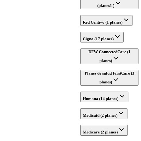
(planes1 )
Red Centivo (1 planes)
Cigna (17 planes)
DFW ConnectedCare (1
planes)
Planes de salud FirstCare (3
planes)
Humana (14 planes)
Medicaid (2 planes)
Medicare (2 planes)