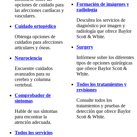
Formación de imágenes y
opciones de cuidado para
radiología
las afecciones cardíacas y
vasculares.
Descubra los servicios de
diagnóstico por imagen y
Cuidado ortopédico
radiología que ofrece Baylor
Obtenga opciones de
Scott & White.
cuidados para afecciones
Surgery
articulares y óseas.
Infórmese sobre los diferentes
Neurociencia
tipos de opciones quirúrgicas
Encuentre cuidados
que ofrece Baylor Scott &
avanzados para su
White.
cerebro y columna
Todos los tratamientos y
vertebral.
revisiones
Comprobador de
Consulte todos los
síntomas
tratamientos y pruebas de
Hable de sus síntomas
detección que ofrece Baylor
para encontrar la
Scott & White.
atención adecuada.
Todos los servicios