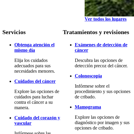
Ver todos los lugares
Servicios
Tratamientos y revisiones
Obtenga atención el
Exámenes de detección de
mismo día
cáncer
Elija los cuidados
Descubra las opciones de
adecuados para sus
detección precoz del cáncer.
necesidades menores.
Colonoscopia
Cuidados del cáncer
Infórmese sobre el
Explore las opciones de
procedimiento y sus opciones
cuidados para luchar
de cribado.
contra el cáncer a su
Mamograma
manera.
Explore las opciones de
Cuidado del corazón y
diagnóstico por imagen y sus
vascular
opciones de cribado.
Infórmese sobre las