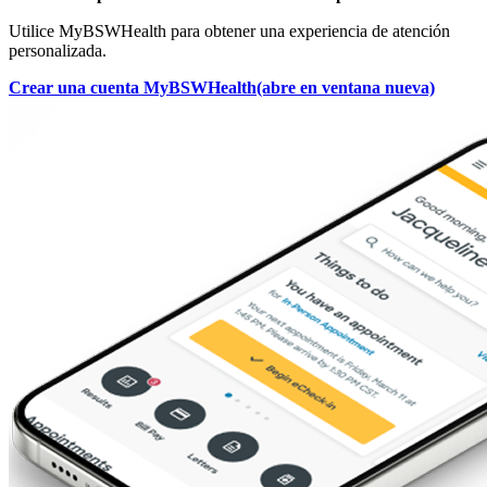
Utilice MyBSWHealth para obtener una experiencia de atención
personalizada.
Crear una cuenta MyBSWHealth
(abre en ventana nueva)