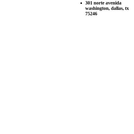
301 norte avenida
washington, dallas, tx
75246