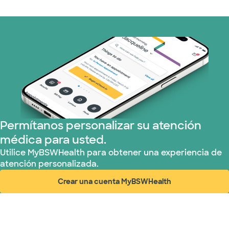
Oscar (3 plans)
Prism Electric (1 planes)
Plan de Salud Superior (15 planes)
United HealthCare (31 planes)
Permítanos personalizar su atención
médica para usted.
Utilice MyBSWHealth para obtener una experiencia de
atención personalizada.
Crear una cuenta MyBSWHealth
(abre en ventana nueva)