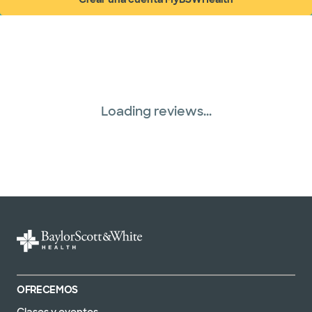
(abre en ventana nueva)
Loading reviews...
OFRECEMOS