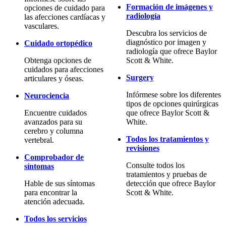
Formación de imágenes y
opciones de cuidado para
radiología
las afecciones cardíacas y
vasculares.
Descubra los servicios de
diagnóstico por imagen y
Cuidado ortopédico
radiología que ofrece Baylor
Obtenga opciones de
Scott & White.
cuidados para afecciones
Surgery
articulares y óseas.
Infórmese sobre los diferentes
Neurociencia
tipos de opciones quirúrgicas
Encuentre cuidados
que ofrece Baylor Scott &
avanzados para su
White.
cerebro y columna
Todos los tratamientos y
vertebral.
revisiones
Comprobador de
Consulte todos los
síntomas
tratamientos y pruebas de
Hable de sus síntomas
detección que ofrece Baylor
para encontrar la
Scott & White.
atención adecuada.
Todos los servicios