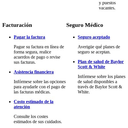
y puestos
vacantes.
Facturación
Seguro Médico
Pagar la factura
Seguro aceptado
Pague su factura en línea de
Averigüe qué planes de
forma segura, realice
seguro se aceptan.
acuerdos de pago o revise
Plan de salud de Baylor
sus facturas.
Scott & White
Asistencia financiera
Infórmese sobre los planes
Infórmese sobre las opciones
de salud disponibles a
para ayudarle con el pago de
través de Baylor Scott &
las facturas médicas.
White.
Costo estimado de la
atención
Consulte los costes
estimados de sus cuidados.