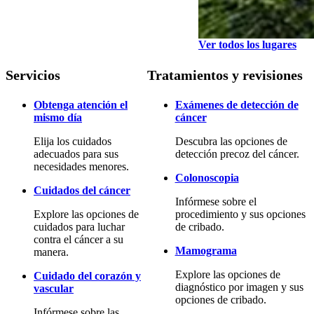
Ver todos los lugares
Servicios
Tratamientos y revisiones
Obtenga atención el
Exámenes de detección de
mismo día
cáncer
Elija los cuidados
Descubra las opciones de
adecuados para sus
detección precoz del cáncer.
necesidades menores.
Colonoscopia
Cuidados del cáncer
Infórmese sobre el
Explore las opciones de
procedimiento y sus opciones
cuidados para luchar
de cribado.
contra el cáncer a su
Mamograma
manera.
Explore las opciones de
Cuidado del corazón y
diagnóstico por imagen y sus
vascular
opciones de cribado.
Infórmese sobre las