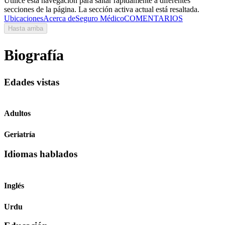
Utilice esta navegación para saltar rápidamente a diferentes
secciones de la página. La sección activa actual está resaltada.
Ubicaciones
Acerca de
Seguro Médico
COMENTARIOS
Hasta arriba
Biografía
Edades vistas
Adultos
Geriatría
Idiomas hablados
Inglés
Urdu