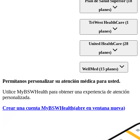
Plan de Salud Superior (18
planes)
TriWest HealthCare (1
planes)
United HealthCare (28
planes)
WellMed (15 planes)
Permítanos personalizar su atención médica para usted.
Utilice MyBSWHealth para obtener una experiencia de atención
personalizada.
Crear una cuenta MyBSWHealth
(abre en ventana nueva)