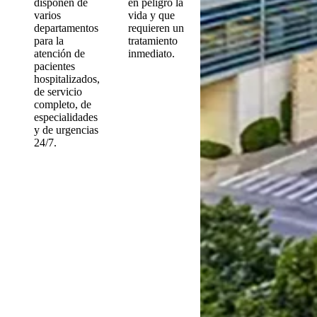
disponen de
en peligro la
varios
vida y que
departamentos
requieren un
para la
tratamiento
atención de
inmediato.
pacientes
hospitalizados,
de servicio
completo, de
especialidades
y de urgencias
24/7.