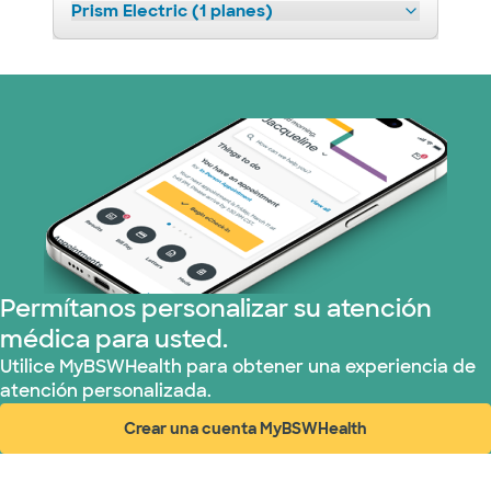
Prism Electric (1 planes)
Permítanos personalizar su atención
médica para usted.
Utilice MyBSWHealth para obtener una experiencia de
atención personalizada.
Crear una cuenta MyBSWHealth
(abre en ventana nueva)