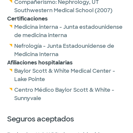
Compañerismo:
Nephrology,
UT
Southwestern Medical School
(2007)
Certificaciones
Medicina interna - Junta estadounidense
de medicina interna
Nefrología - Junta Estadounidense de
Medicina Interna
Afiliaciones hospitalarias
Baylor Scott & White Medical Center -
Lake Pointe
Centro Médico Baylor Scott & White -
Sunnyvale
Seguros aceptados