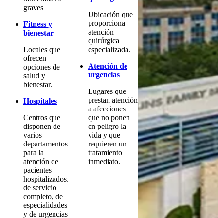
graves
Ubicación que
proporciona
Fitness y
atención
bienestar
quirúrgica
Locales que
especializada.
ofrecen
Atención de
opciones de
urgencias
salud y
bienestar.
Lugares que
prestan atención
Hospitales
a afecciones
Centros que
que no ponen
disponen de
en peligro la
varios
vida y que
departamentos
requieren un
para la
tratamiento
atención de
inmediato.
pacientes
hospitalizados,
de servicio
completo, de
especialidades
y de urgencias