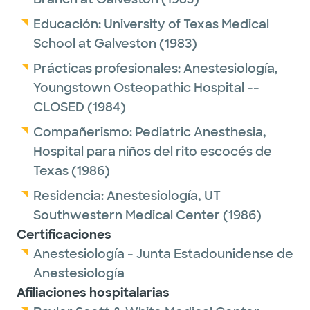
Educación:
University of Texas Medical
School at Galveston
(1983)
Prácticas profesionales:
Anestesiología,
Youngstown Osteopathic Hospital --
CLOSED
(1984)
Compañerismo:
Pediatric Anesthesia,
Hospital para niños del rito escocés de
Texas
(1986)
Residencia:
Anestesiología,
UT
Southwestern Medical Center
(1986)
Certificaciones
Anestesiología - Junta Estadounidense de
Anestesiología
Afiliaciones hospitalarias