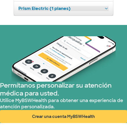
Prism Electric (1 planes)
Permítanos personalizar su atención
médica para usted.
Utilice MyBSWHealth para obtener una experiencia de
atención personalizada.
Crear una cuenta MyBSWHealth
(abre en ventana nueva)