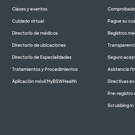
Clases y eventos
Comprobador
Cuidado virtual
Pague su cu
Directorio de médicos
Registros mé
Directorio de ubicaciones
Transparenci
Directorio de Especialidades
Seguro acep
Tratamientos y Procedimientos
Asistencia fi
Aplicación móvil MyBSWHealth
Directivas a
Pre-registro 
Scrubbing in