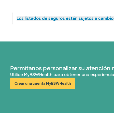
Los listados de seguros están sujetos a cambios
Permítanos personalizar su atención 
Utilice MyBSWHealth para obtener una experiencia
Crear una cuenta MyBSWHealth
(abre en ventana nueva)