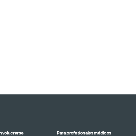
Involucrarse
Para profesionales médicos