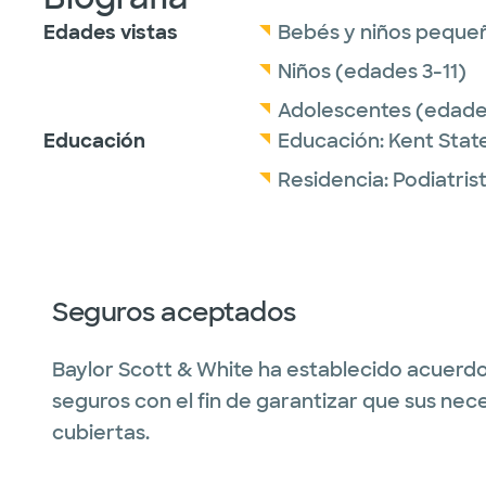
Edades vistas
Bebés y niños peque
Niños (edades 3-11)
Adolescentes (edades
Educación
Educación:
Kent State
Residencia:
Podiatris
Seguros aceptados
Baylor Scott & White ha establecido acuerdo
seguros con el fin de garantizar que sus nec
cubiertas.