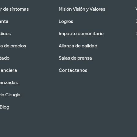
 de síntomas
Misión Visión y Valores
enta
Logros
dicos
Impacto comunitario
a de precios
Alianza de calidad
tado
Salas de prensa
nanciera
Contáctanos
vanzadas
de Cirugía
 Blog