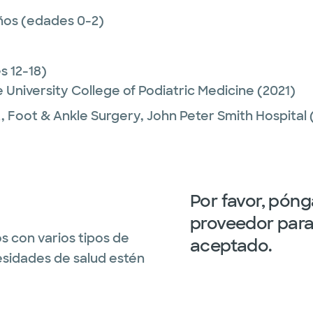
ños (edades 0-2)
 12-18)
 University College of Podiatric Medicine
(2021)
t, Foot & Ankle Surgery,
John Peter Smith Hospital
Por favor, pón
proveedor para 
s con varios tipos de
aceptado.
esidades de salud estén