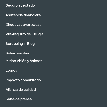
Seguro aceptado
Asistencia financiera
Directivas avanzadas
Pre-registro de Cirugía
Scrubbing in Blog
Sobre nosotros
Misión Visión y Valores
Logros
Impacto comunitario
Alianza de calidad
Salas de prensa