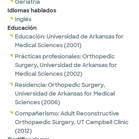
Geriatría
Idiomas hablados
Inglés
Educación
Educación:
Universidad de Arkansas for
Medical Sciences
(2001)
Prácticas profesionales:
Orthopedic
Surgery,
Universidad de Arkansas for
Medical Sciences
(2002)
Residencia:
Orthopedic Surgery,
Universidad de Arkansas for Medical
Sciences
(2006)
Compañerismo:
Adult Reconstructive
Orthopaedic Surgery,
UT Campbell Clinic
(2012)