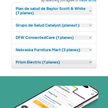
By searching you agree to
these terms
Plan de salud de Baylor Scott & White
(7 planes)
Grupo de Salud Catalyst (planes1 )
DFW ConnectedCare (1 planes)
Nebraska Furniture Mart (3 planes)
Prism Electric (1 planes)