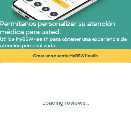
Permítanos personalizar su atención
médica para usted.
Utilice MyBSWHealth para obtener una experiencia de
atención personalizada.
Crear una cuenta MyBSWHealth
(abre en ventana nueva)
Loading reviews...