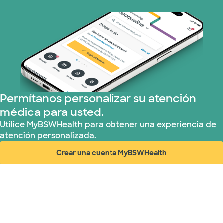
Permítanos personalizar su atención
médica para usted.
Utilice MyBSWHealth para obtener una experiencia de
atención personalizada.
Crear una cuenta MyBSWHealth
(abre en ventana nueva)