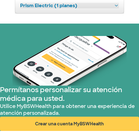
Prism Electric (1 planes)
Permítanos personalizar su atención
médica para usted.
Utilice MyBSWHealth para obtener una experiencia de
atención personalizada.
Crear una cuenta MyBSWHealth
(abre en ventana nueva)