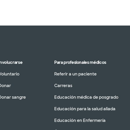
Involucrarse
Para profesionales médicos
Voluntario
Referir a un paciente
Donar
Carreras
Donar sangre
Educación médica de posgrado
Educación para la salud aliada
Educación en Enfermería