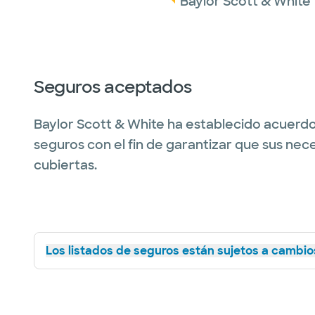
Baylor Scott & White 
Seguros aceptados
Baylor Scott & White ha establecido acuerdo
seguros con el fin de garantizar que sus nec
cubiertas.
Los listados de seguros están sujetos a cambios