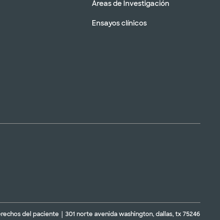
Áreas de Investigación
Ensayos clínicos
erechos del paciente
301 norte avenida washington, dallas, tx 75246