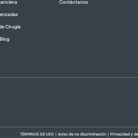
nanciera
Contáctanos
vanzadas
de Cirugía
 Blog
TÉRMINOS DE USO
Aviso de no discriminación
Privacidad y d