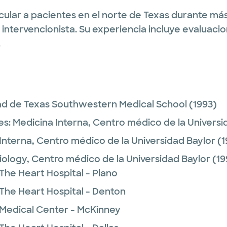
cular a pacientes en el norte de Texas durante más 
ntervencionista. Su experiencia incluye evaluacione
.
ad de Texas Southwestern Medical School
(1993)
es:
Medicina Interna,
Centro médico de la Universi
Interna,
Centro médico de la Universidad Baylor
(1
iology,
Centro médico de la Universidad Baylor
(19
The Heart Hospital - Plano
 The Heart Hospital - Denton
 Medical Center - McKinney