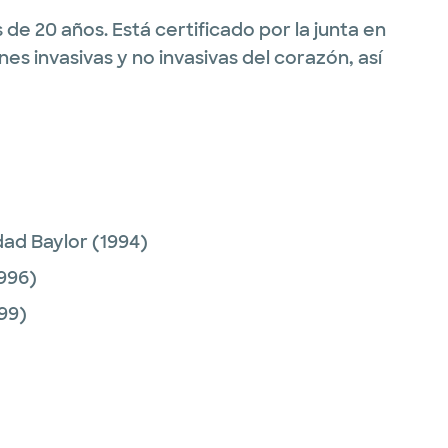
de 20 años. Está certificado por la junta en
s invasivas y no invasivas del corazón, así
dad Baylor
(1994)
996)
99)