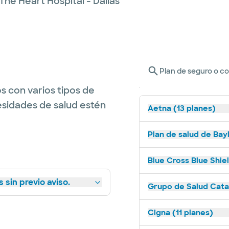
The Heart Hospital - Dallas
Plan de seguro o c
s con varios tipos de
esidades de salud estén
Aetna (13 planes)
Plan de salud de Bay
Blue Cross Blue Shie
 sin previo aviso.
Grupo de Salud Catal
Cigna (11 planes)