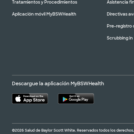
Tratamientos y Procedimientos
Asistencia fi
Aplicación móvil MyBSWHealth
Directivas a
Pre-registro 
Scrubbing in
Descargue la aplicación MyBSWHealth
©2026 Salud de Baylor Scott White. Reservados todos los derechos.