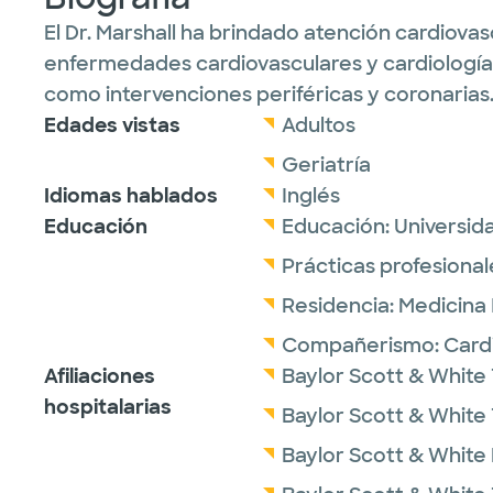
El Dr. Marshall ha brindado atención cardiovas
enfermedades cardiovasculares y cardiología i
como intervenciones periféricas y coronarias
Edades vistas
Adultos
Geriatría
Idiomas hablados
Inglés
Educación
Educación:
Universid
Prácticas profesional
Residencia:
Medicina 
Compañerismo:
Card
Afiliaciones
Baylor Scott & White 
hospitalarias
Baylor Scott & White
Baylor Scott & White