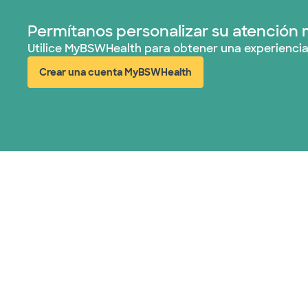
Permítanos personalizar su atención 
Utilice MyBSWHealth para obtener una experiencia
Crear una cuenta MyBSWHealth
(abre en ventana nueva)