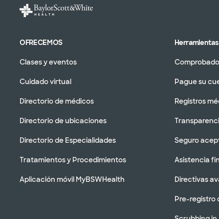
OFRECEMOS
Herramientas 
Clases y eventos
Comprobador
Cuidado virtual
Pague su cu
Directorio de médicos
Registros mé
Directorio de ubicaciones
Transparenci
Directorio de Especialidades
Seguro acep
Tratamientos y Procedimientos
Asistencia fi
Aplicación móvil MyBSWHealth
Directivas a
Pre-registro 
Scrubbing in