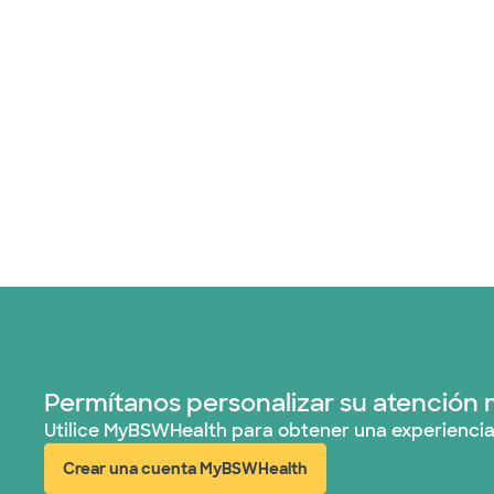
Permítanos personalizar su atención 
Utilice MyBSWHealth para obtener una experiencia
Crear una cuenta MyBSWHealth
(abre en ventana nueva)