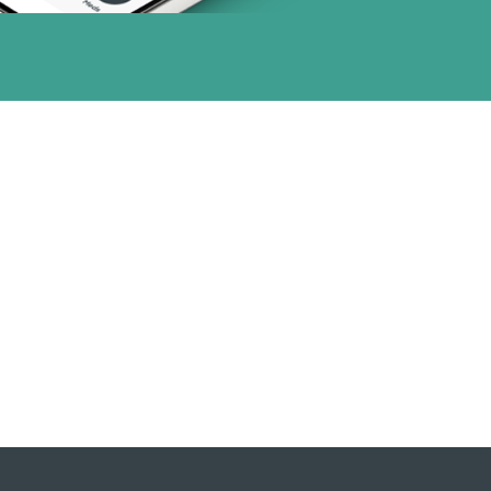
or (18 planes)
1 planes)
28 planes)