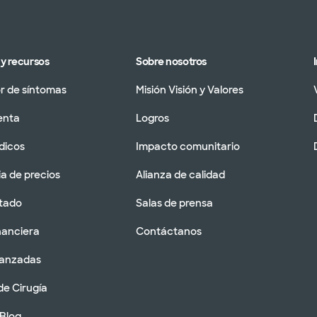
y recursos
Sobre nosotros
 de síntomas
Misión Visión y Valores
enta
Logros
dicos
Impacto comunitario
a de precios
Alianza de calidad
tado
Salas de prensa
nanciera
Contáctanos
vanzadas
de Cirugía
 Blog