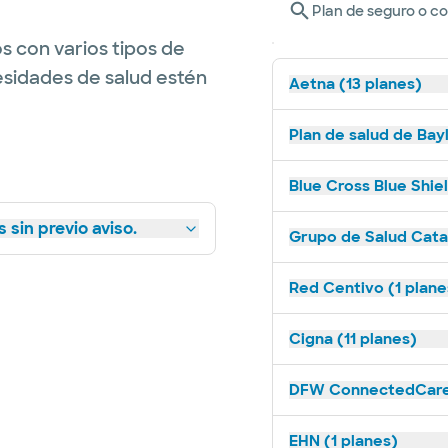
Plan de seguro o c
s con varios tipos de
esidades de salud estén
Aetna (13 planes)
Plan de salud de Bay
Blue Cross Blue Shie
 sin previo aviso.
Grupo de Salud Catal
Red Centivo (1 plane
Cigna (11 planes)
DFW ConnectedCare 
EHN (1 planes)