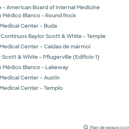
e - American Board of Internal Medicine
o Médico Blanco - Round Rock
 Medical Center - Buda
 Continuos Baylor Scott & White - Temple
 Medical Center - Caídas de mármol
cott & White - Pflugerville (Edificio 1)
o Médico Blanco - Lakeway
Medical Center - Austin
 Medical Center - Templo
Plan de seguro o c