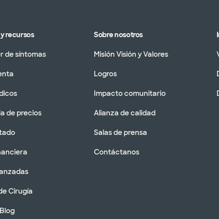
y recursos
Sobre nosotros
 de síntomas
Misión Visión y Valores
enta
Logros
dicos
Impacto comunitario
a de precios
Alianza de calidad
tado
Salas de prensa
nanciera
Contáctanos
vanzadas
de Cirugía
 Blog