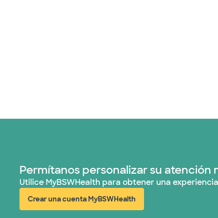
Permítanos personalizar su atención 
Utilice MyBSWHealth para obtener una experiencia
Crear una cuenta MyBSWHealth
(abre en ventana nueva)