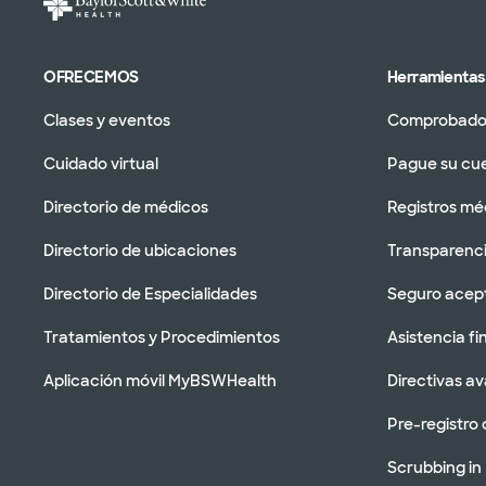
OFRECEMOS
Herramientas 
Clases y eventos
Comprobador
Cuidado virtual
Pague su cu
Directorio de médicos
Registros mé
Directorio de ubicaciones
Transparenci
Directorio de Especialidades
Seguro acep
Tratamientos y Procedimientos
Asistencia fi
Aplicación móvil MyBSWHealth
Directivas a
Pre-registro 
Scrubbing in