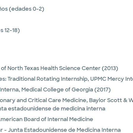
ños (edades 0-2)
 12-18)
y of North Texas Health Science Center
(2013)
es:
Traditional Rotating Internship,
UPMC Mercy Int
Interna,
Medical College of Georgia
(2017)
onary and Critical Care Medicine,
Baylor Scott & W
unta estadounidense de medicina interna
American Board of Internal Medicine
 - Junta Estadounidense de Medicina Interna