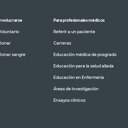
Involucrarse
Para profesionales médicos
Voluntario
Referir a un paciente
Donar
Carreras
Donar sangre
Educación médica de posgrado
Educación para la salud aliada
Educación en Enfermería
Áreas de Investigación
Ensayos clínicos