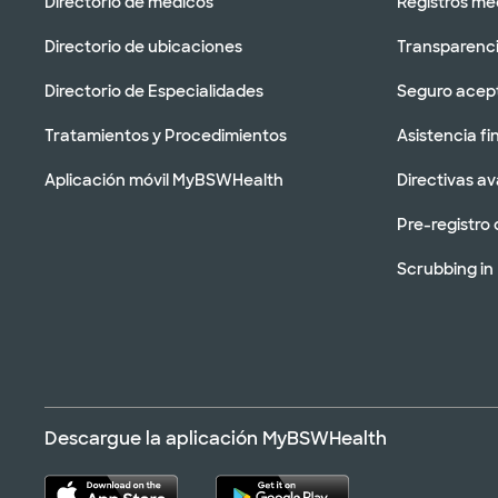
Directorio de médicos
Registros mé
Directorio de ubicaciones
Transparenci
Directorio de Especialidades
Seguro acep
Tratamientos y Procedimientos
Asistencia fi
Aplicación móvil MyBSWHealth
Directivas a
Pre-registro 
Scrubbing in
Descargue la aplicación MyBSWHealth