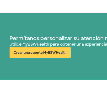
Permítanos personalizar su atención 
Utilice MyBSWHealth para obtener una experiencia
Crear una cuenta MyBSWHealth
(abre en ventana nueva)