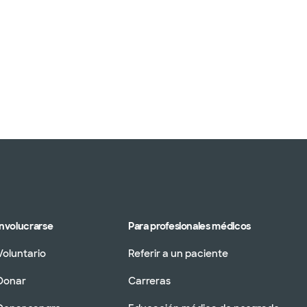
Involucrarse
Para profesionales médicos
Voluntario
Referir a un paciente
Donar
Carreras