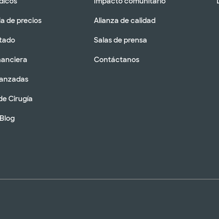
dicos
Impacto comunitario
a de precios
Alianza de calidad
tado
Salas de prensa
nanciera
Contáctanos
vanzadas
de Cirugía
 Blog