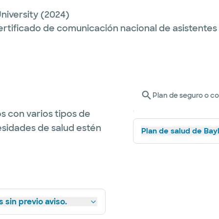
iversity
(2024)
ertificado de comunicación nacional de asistente
Plan de seguro o c
s con varios tipos de
esidades de salud estén
Plan de salud de Bay
 sin previo aviso.