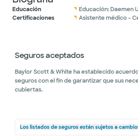
Educación
Educación:
Daemen Un
Certificaciones
Asistente médico - C
Seguros aceptados
Baylor Scott & White ha establecido acuerdo
seguros con el fin de garantizar que sus nec
cubiertas.
Los listados de seguros están sujetos a cambios