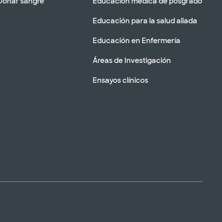
Donar sangre
Educación médica de posgrado
Educación para la salud aliada
Educación en Enfermería
Áreas de Investigación
Ensayos clínicos