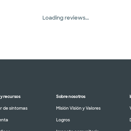
Loading reviews...
y recursos
Sobre nosotros
 de síntomas
Misión Visión y Valores
enta
Logros