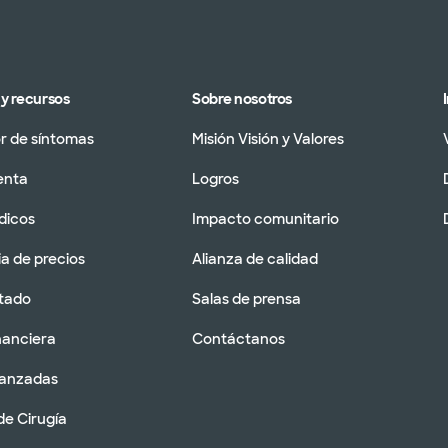
y recursos
Sobre nosotros
 de síntomas
Misión Visión y Valores
enta
Logros
dicos
Impacto comunitario
a de precios
Alianza de calidad
tado
Salas de prensa
nanciera
Contáctanos
vanzadas
de Cirugía