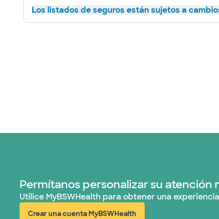
Los listados de seguros están sujetos a cambios
Permítanos personalizar su atención 
Utilice MyBSWHealth para obtener una experiencia
Crear una cuenta MyBSWHealth
(abre en ventana nueva)