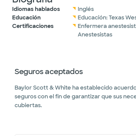
Idiomas hablados
Inglés
Educación
Educación:
Texas Wes
Certificaciones
Enfermera anestesista
Anestesistas
Seguros aceptados
Baylor Scott & White ha establecido acuerdo
seguros con el fin de garantizar que sus nec
cubiertas.