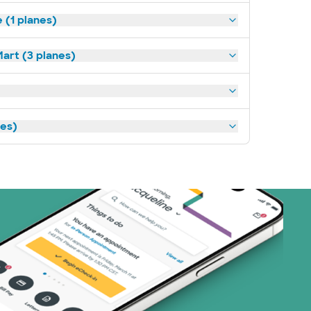
(1 planes)
art (3 planes)
nes)