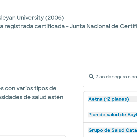
leyan University
(2006)
 registrada certificada - Junta Nacional de Certi
Plan de seguro o c
s con varios tipos de
esidades de salud estén
Aetna (12 planes)
Plan de salud de Bay
Grupo de Salud Catal