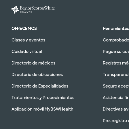
OFRECEMOS
Herramientas 
Clases y eventos
Comprobador
Cuidado virtual
Pague su cu
Directorio de médicos
Registros mé
Directorio de ubicaciones
Transparenci
Directorio de Especialidades
Seguro acep
Tratamientos y Procedimientos
Asistencia fi
Aplicación móvil MyBSWHealth
Directivas a
Pre-registro 