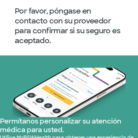
Por favor, póngase en
contacto con su proveedor
para confirmar si su seguro es
aceptado.
Permítanos personalizar su atención
médica para usted.
Utilice MyBSWHealth para obtener una experiencia de