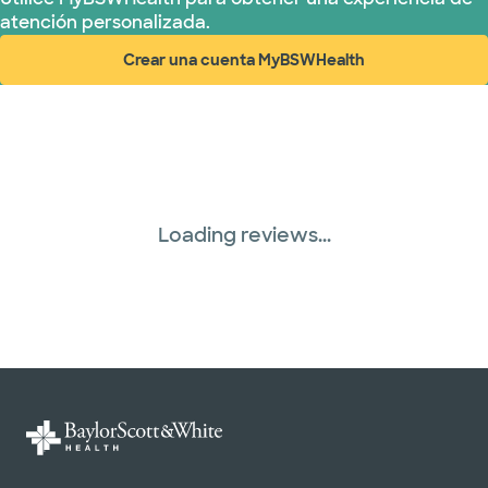
atención personalizada.
Crear una cuenta MyBSWHealth
(abre en ventana nueva)
Loading reviews...