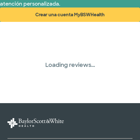
atención personalizada.
Crear una cuenta MyBSWHealth
(abre en ventana nueva)
Loading reviews...