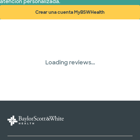
atención personalizada.
Crear una cuenta MyBSWHealth
(abre en ventana nueva)
Loading reviews...