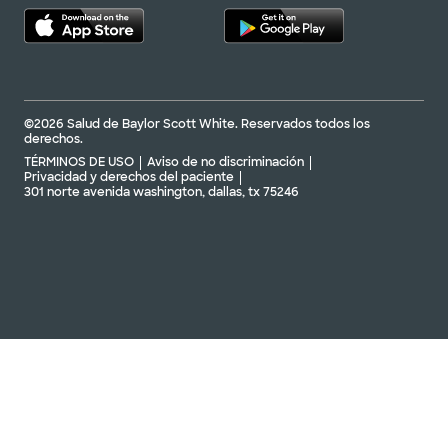
©2026 Salud de Baylor Scott White. Reservados todos los
derechos.
TÉRMINOS DE USO
Aviso de no discriminación
Privacidad y derechos del paciente
301 norte avenida washington, dallas, tx 75246