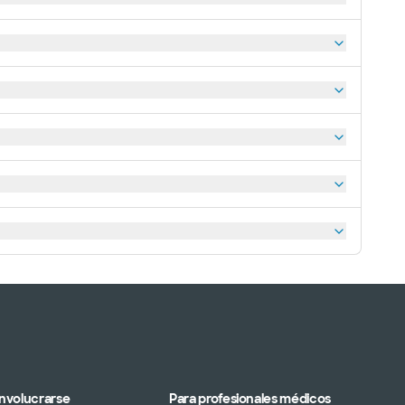
Involucrarse
Para profesionales médicos