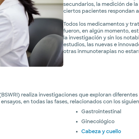
secundarios, la medición de la
ciertos pacientes respondan a
Todos los medicamentos y trat
fueron, en algún momento, est
la investigación y sin los nota
estudios, las nuevas e innova
otras inmunoterapias no estarí
e (BSWRI) realiza investigaciones que exploran diferent
nsayos, en todas las fases, relacionados con los siguien
Gastrointestinal
Ginecológico
Cabeza y cuello