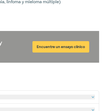
a, linfoma y mieloma múltiple)
y
Encuentre un ensayo clínico