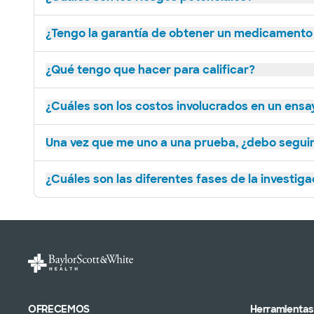
¿Tengo la garantía de obtener un medicamento
¿Qué tengo que hacer para calificar?
¿Cuáles son los costos involucrados en un ensay
Una vez que me uno a una prueba, ¿debo seguir 
¿Cuáles son las diferentes fases de la investiga
OFRECEMOS
Herramientas 