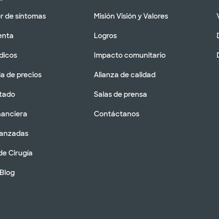
 de síntomas
Misión Visión y Valores
enta
Logros
dicos
Impacto comunitario
a de precios
Alianza de calidad
tado
Salas de prensa
nanciera
Contáctanos
vanzadas
de Cirugía
 Blog