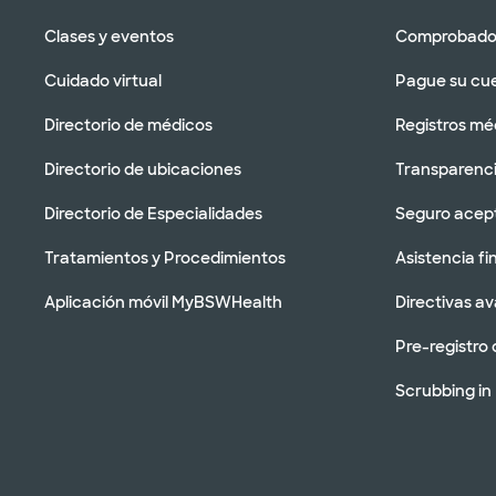
Clases y eventos
Comprobador
Cuidado virtual
Pague su cu
Directorio de médicos
Registros mé
Directorio de ubicaciones
Transparenci
Directorio de Especialidades
Seguro acep
Tratamientos y Procedimientos
Asistencia fi
Aplicación móvil MyBSWHealth
Directivas a
Pre-registro 
Scrubbing in