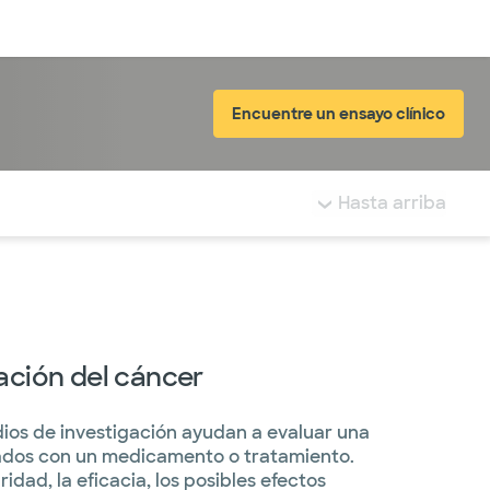
Inicia sesión
Encuentre un ensayo clínico
tá resaltada.
Hasta arriba
ación del cáncer
udios de investigación ayudan a evaluar una
nados con un medicamento o tratamiento.
ridad, la eficacia, los posibles efectos