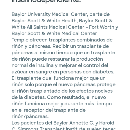
Baylor University Medical Center, parte de
Baylor Scott & White Health, Baylor Scott &
White All Saints Medical Center – Fort Worth y
Baylor Scott & White Medical Center –
Temple ofrecen trasplantes combinados de
riñón y páncreas. Recibir un trasplante de
páncreas al mismo tiempo que un trasplante
de riñón puede restaurar la producción
normal de insulina y mejorar el control del
azúcar en sangre en personas con diabetes.
El trasplante dual funciona mejor que un
riñón solo porque el nuevo páncreas protege
el riñón trasplantado de los efectos nocivos
de la diabetes. Como resultado, el nuevo
riñón funciona mejor y durante más tiempo
en el receptor del trasplante de
riñón/páncreas.
Los pacientes del Baylor Annette C. y Harold
C. Simmons Transplant Institute suelen tener