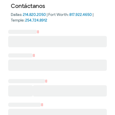
Contáctanos
Dallas:
214.820.2050
| Fort Worth:
817.922.4650
|
Temple:
254.724.8912