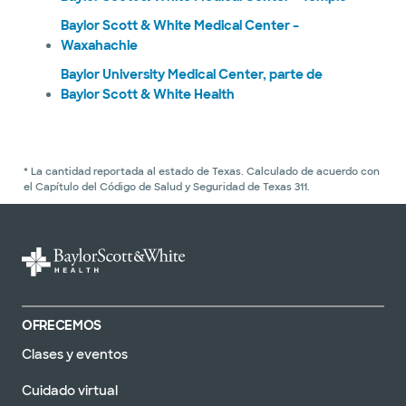
Baylor Scott & White Medical Center –
Waxahachie
Baylor University Medical Center, parte de
Baylor Scott & White Health
* La cantidad reportada al estado de Texas. Calculado de acuerdo con
el Capítulo del Código de Salud y Seguridad de Texas 311.
OFRECEMOS
Clases y eventos
Cuidado virtual