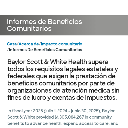
Médicos & Especialistas
Ubicaciones
Servicios & Tratami
Informes de Beneficios
Comunitarios
Casa
/
Acerca de
/
Impacto comunitario
/
Informes De Beneficios Comunitarios
Baylor Scott & White Health supera
todos los requisitos legales estatales y
federales que exigen la prestación de
beneficios comunitarios por parte de
organizaciones de atención médica sin
fines de lucro y exentas de impuestos.
In fiscal year 2025 (julio 1, 2024 – junio 30, 2025), Baylor
Scott & White provided $1,305,084,267 in community
benefits to advance health, expand access to care, and