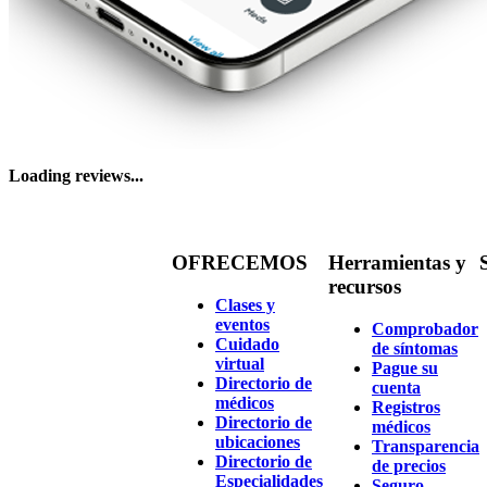
Loading reviews...
OFRECEMOS
Herramientas y
recursos
Clases y
eventos
Comprobador
Cuidado
de síntomas
virtual
Pague su
Directorio de
cuenta
médicos
Registros
Directorio de
médicos
ubicaciones
Transparencia
Directorio de
de precios
Especialidades
Seguro