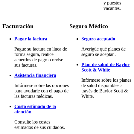
y puestos
vacantes.
Facturación
Seguro Médico
Pagar la factura
Seguro aceptado
Pague su factura en línea de
Averigüe qué planes de
forma segura, realice
seguro se aceptan.
acuerdos de pago o revise
Plan de salud de Baylor
sus facturas.
Scott & White
Asistencia financiera
Infórmese sobre los planes
Infórmese sobre las opciones
de salud disponibles a
para ayudarle con el pago de
través de Baylor Scott &
las facturas médicas.
White.
Costo estimado de la
atención
Consulte los costes
estimados de sus cuidados.