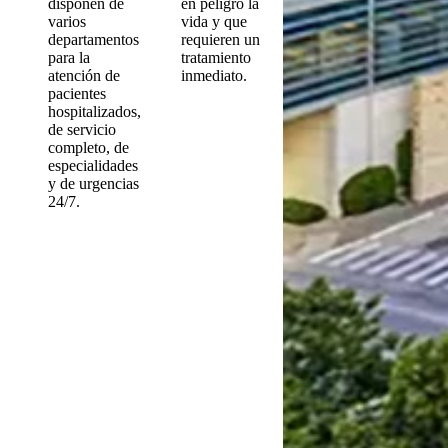
disponen de
en peligro la
varios
vida y que
departamentos
requieren un
para la
tratamiento
atención de
inmediato.
pacientes
hospitalizados,
de servicio
completo, de
especialidades
y de urgencias
24/7.