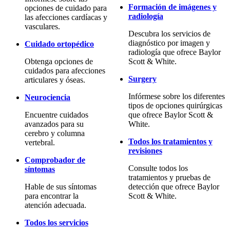
Formación de imágenes y
opciones de cuidado para
radiología
las afecciones cardíacas y
vasculares.
Descubra los servicios de
diagnóstico por imagen y
Cuidado ortopédico
radiología que ofrece Baylor
Obtenga opciones de
Scott & White.
cuidados para afecciones
Surgery
articulares y óseas.
Infórmese sobre los diferentes
Neurociencia
tipos de opciones quirúrgicas
Encuentre cuidados
que ofrece Baylor Scott &
avanzados para su
White.
cerebro y columna
Todos los tratamientos y
vertebral.
revisiones
Comprobador de
Consulte todos los
síntomas
tratamientos y pruebas de
Hable de sus síntomas
detección que ofrece Baylor
para encontrar la
Scott & White.
atención adecuada.
Todos los servicios