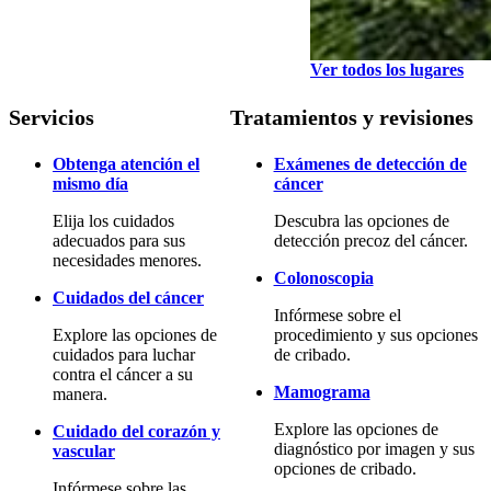
Ver todos los lugares
Servicios
Tratamientos y revisiones
Obtenga atención el
Exámenes de detección de
mismo día
cáncer
Elija los cuidados
Descubra las opciones de
adecuados para sus
detección precoz del cáncer.
necesidades menores.
Colonoscopia
Cuidados del cáncer
Infórmese sobre el
Explore las opciones de
procedimiento y sus opciones
cuidados para luchar
de cribado.
contra el cáncer a su
Mamograma
manera.
Explore las opciones de
Cuidado del corazón y
diagnóstico por imagen y sus
vascular
opciones de cribado.
Infórmese sobre las