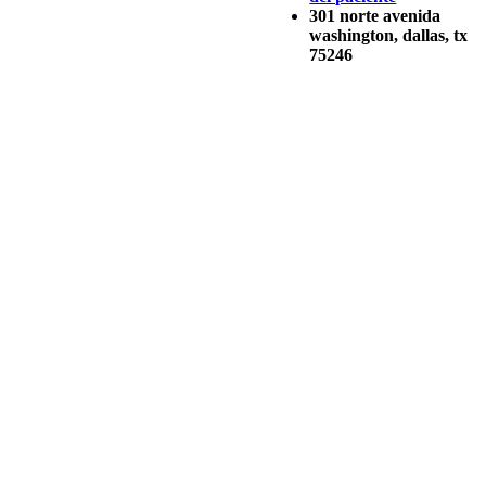
301 norte avenida
washington, dallas, tx
75246