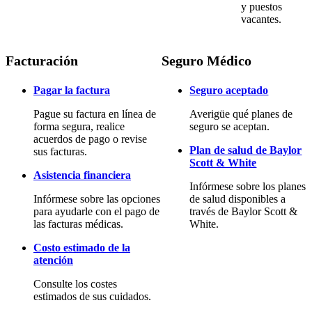
y puestos
vacantes.
Facturación
Seguro Médico
Pagar la factura
Seguro aceptado
Pague su factura en línea de
Averigüe qué planes de
forma segura, realice
seguro se aceptan.
acuerdos de pago o revise
Plan de salud de Baylor
sus facturas.
Scott & White
Asistencia financiera
Infórmese sobre los planes
Infórmese sobre las opciones
de salud disponibles a
para ayudarle con el pago de
través de Baylor Scott &
las facturas médicas.
White.
Costo estimado de la
atención
Consulte los costes
estimados de sus cuidados.