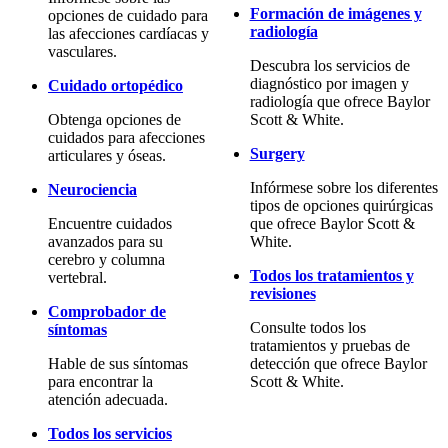
Formación de imágenes y
opciones de cuidado para
radiología
las afecciones cardíacas y
vasculares.
Descubra los servicios de
diagnóstico por imagen y
Cuidado ortopédico
radiología que ofrece Baylor
Obtenga opciones de
Scott & White.
cuidados para afecciones
Surgery
articulares y óseas.
Infórmese sobre los diferentes
Neurociencia
tipos de opciones quirúrgicas
Encuentre cuidados
que ofrece Baylor Scott &
avanzados para su
White.
cerebro y columna
Todos los tratamientos y
vertebral.
revisiones
Comprobador de
Consulte todos los
síntomas
tratamientos y pruebas de
Hable de sus síntomas
detección que ofrece Baylor
para encontrar la
Scott & White.
atención adecuada.
Todos los servicios