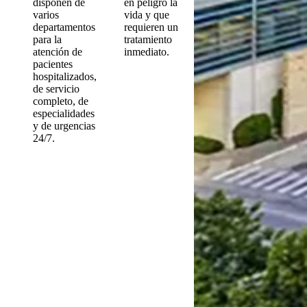
disponen de
en peligro la
varios
vida y que
departamentos
requieren un
para la
tratamiento
atención de
inmediato.
pacientes
hospitalizados,
de servicio
completo, de
especialidades
y de urgencias
24/7.