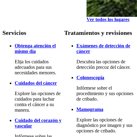
Ver todos los lugares
Servicios
Tratamientos y revisiones
Obtenga atención el
Exámenes de detección de
mismo día
cáncer
Elija los cuidados
Descubra las opciones de
adecuados para sus
detección precoz del cáncer.
necesidades menores.
Colonoscopia
Cuidados del cáncer
Infórmese sobre el
Explore las opciones de
procedimiento y sus opciones
cuidados para luchar
de cribado.
contra el cáncer a su
Mamograma
manera.
Explore las opciones de
Cuidado del corazón y
diagnóstico por imagen y sus
vascular
opciones de cribado.
Infórmese sobre las