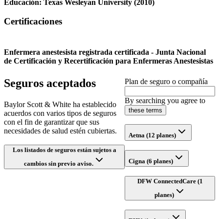
Educación:
Texas Wesleyan University
(2010)
Certificaciones
Enfermera anestesista registrada certificada - Junta Nacional
de Certificación y Recertificación para Enfermeras Anestesistas
Seguros aceptados
Plan de seguro o compañía
By searching you agree to
Baylor Scott & White ha establecido
these terms
acuerdos con varios tipos de seguros
con el fin de garantizar que sus
necesidades de salud estén cubiertas.
Aetna (12 planes)
Los listados de seguros están sujetos a
Cigna (6 planes)
cambios sin previo aviso.
DFW ConnectedCare (1
planes)