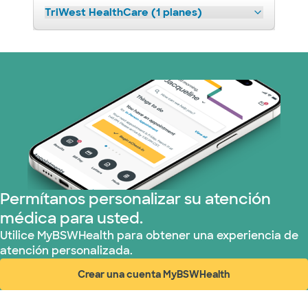
TriWest HealthCare (1 planes)
Permítanos personalizar su atención
médica para usted.
Utilice MyBSWHealth para obtener una experiencia de
atención personalizada.
Crear una cuenta MyBSWHealth
(abre en ventana nueva)