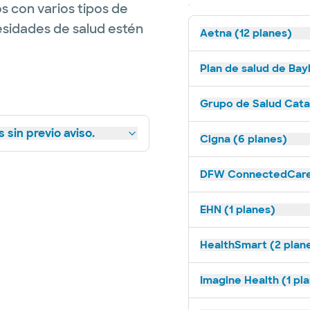
s con varios tipos de
esidades de salud estén
Aetna (12 planes)
Plan de salud de Bay
Grupo de Salud Catal
 sin previo aviso.
Cigna (6 planes)
DFW ConnectedCare 
EHN (1 planes)
HealthSmart (2 plan
Imagine Health (1 pl