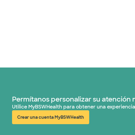
Permítanos personalizar su atención 
Utilice MyBSWHealth para obtener una experiencia
Crear una cuenta MyBSWHealth
(abre en ventana nueva)