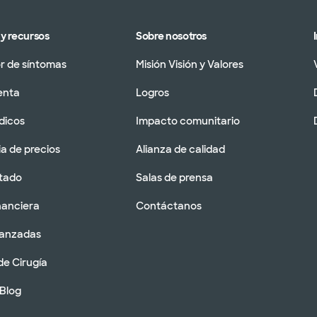
y recursos
Sobre nosotros
 de síntomas
Misión Visión y Valores
enta
Logros
dicos
Impacto comunitario
a de precios
Alianza de calidad
tado
Salas de prensa
nanciera
Contáctanos
vanzadas
de Cirugía
 Blog