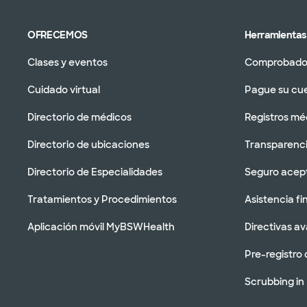
OFRECEMOS
Herramientas 
Clases y eventos
Comprobador
Cuidado virtual
Pague su cu
Directorio de médicos
Registros mé
Directorio de ubicaciones
Transparenci
Directorio de Especialidades
Seguro acep
Tratamientos y Procedimientos
Asistencia fi
Aplicación móvil MyBSWHealth
Directivas a
Pre-registro 
Scrubbing in