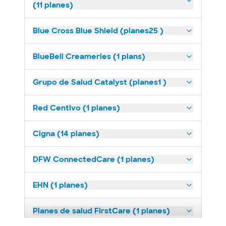
(11 planes)
Blue Cross Blue Shield (planes25 )
BlueBell Creameries (1 plans)
Grupo de Salud Catalyst (planes1 )
Red Centivo (1 planes)
Cigna (14 planes)
DFW ConnectedCare (1 planes)
EHN (1 planes)
Planes de salud FirstCare (1 planes)