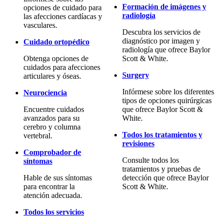
Formación de imágenes y
opciones de cuidado para
radiología
las afecciones cardíacas y
vasculares.
Descubra los servicios de
diagnóstico por imagen y
Cuidado ortopédico
radiología que ofrece Baylor
Obtenga opciones de
Scott & White.
cuidados para afecciones
Surgery
articulares y óseas.
Infórmese sobre los diferentes
Neurociencia
tipos de opciones quirúrgicas
Encuentre cuidados
que ofrece Baylor Scott &
avanzados para su
White.
cerebro y columna
Todos los tratamientos y
vertebral.
revisiones
Comprobador de
Consulte todos los
síntomas
tratamientos y pruebas de
Hable de sus síntomas
detección que ofrece Baylor
para encontrar la
Scott & White.
atención adecuada.
Todos los servicios