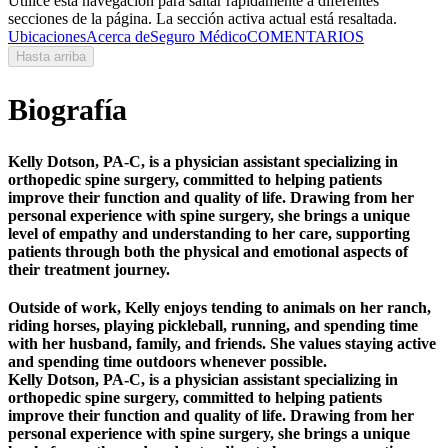
Utilice esta navegación para saltar rápidamente a diferentes
secciones de la página. La sección activa actual está resaltada.
Ubicaciones
Acerca de
Seguro Médico
COMENTARIOS
Hasta arriba
Biografía
Kelly Dotson, PA-C, is a physician assistant specializing in
orthopedic spine surgery, committed to helping patients
improve their function and quality of life. Drawing from her
personal experience with spine surgery, she brings a unique
level of empathy and understanding to her care, supporting
patients through both the physical and emotional aspects of
their treatment journey.
Outside of work, Kelly enjoys tending to animals on her ranch,
riding horses, playing pickleball, running, and spending time
with her husband, family, and friends. She values staying active
and spending time outdoors whenever possible.
Kelly Dotson, PA-C, is a physician assistant specializing in
orthopedic spine surgery, committed to helping patients
improve their function and quality of life. Drawing from her
personal experience with spine surgery, she brings a unique