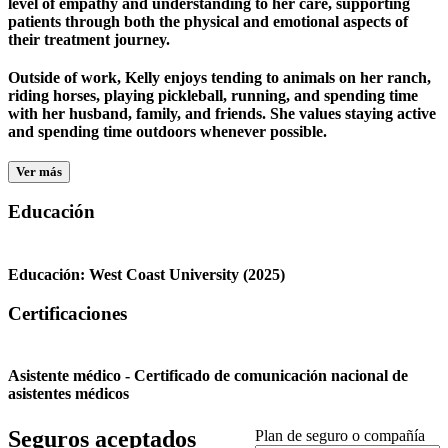
level of empathy and understanding to her care, supporting
patients through both the physical and emotional aspects of
their treatment journey.
Outside of work, Kelly enjoys tending to animals on her ranch,
riding horses, playing pickleball, running, and spending time
with her husband, family, and friends. She values staying active
and spending time outdoors whenever possible.
Ver más
Educación
Educación:
West Coast University
(2025)
Certificaciones
Asistente médico - Certificado de comunicación nacional de
asistentes médicos
Seguros aceptados
Plan de seguro o compañía