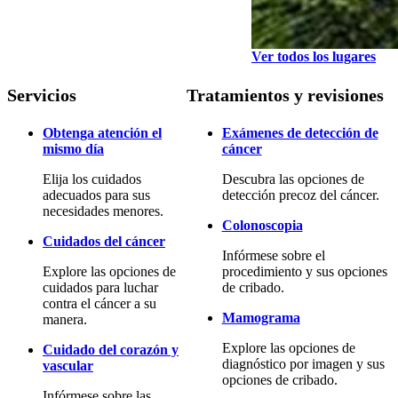
Ver todos los lugares
Servicios
Tratamientos y revisiones
Obtenga atención el
Exámenes de detección de
mismo día
cáncer
Elija los cuidados
Descubra las opciones de
adecuados para sus
detección precoz del cáncer.
necesidades menores.
Colonoscopia
Cuidados del cáncer
Infórmese sobre el
Explore las opciones de
procedimiento y sus opciones
cuidados para luchar
de cribado.
contra el cáncer a su
Mamograma
manera.
Explore las opciones de
Cuidado del corazón y
diagnóstico por imagen y sus
vascular
opciones de cribado.
Infórmese sobre las