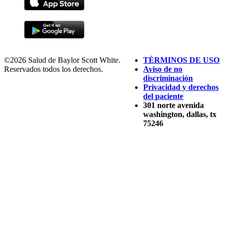
©2026 Salud de Baylor Scott White.
TÉRMINOS DE USO
Reservados todos los derechos.
Aviso de no
discriminación
Privacidad y derechos
del paciente
301 norte avenida
washington, dallas, tx
75246