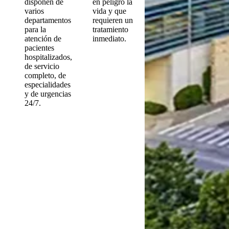
disponen de
en peligro la
varios
vida y que
departamentos
requieren un
para la
tratamiento
atención de
inmediato.
pacientes
hospitalizados,
de servicio
completo, de
especialidades
y de urgencias
24/7.