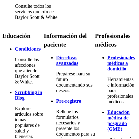
Consulte todos los
servicios que ofrece
Baylor Scott & White.
Educación
Información del
Profesionales
paciente
médicos
Condiciones
Directivas
Profesionales
Consulte las
avanzadas
médicos a
afecciones
domicilio
que atiende
Prepárese para su
Baylor Scott
futuro
Herramientas
& White.
documentando sus
e información
deseos.
para
Scrubbing in
profesionales
Blog
Pre-registro
médicos.
Explore
Rellene los
Educación
artículos sobre
formularios
médica de
temas
necesarios y
posgrado
populares de
presente los
(GME)
salud y
documentos para su
bienestar.