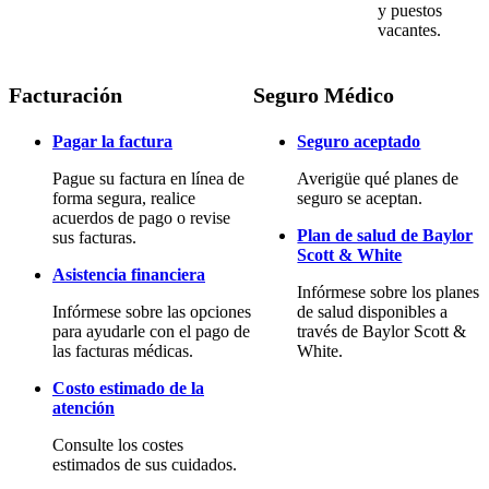
y puestos
vacantes.
Facturación
Seguro Médico
Pagar la factura
Seguro aceptado
Pague su factura en línea de
Averigüe qué planes de
forma segura, realice
seguro se aceptan.
acuerdos de pago o revise
Plan de salud de Baylor
sus facturas.
Scott & White
Asistencia financiera
Infórmese sobre los planes
Infórmese sobre las opciones
de salud disponibles a
para ayudarle con el pago de
través de Baylor Scott &
las facturas médicas.
White.
Costo estimado de la
atención
Consulte los costes
estimados de sus cuidados.