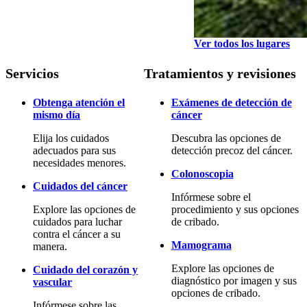
Ver todos los lugares
Servicios
Tratamientos y revisiones
Obtenga atención el
Exámenes de detección de
mismo día
cáncer
Elija los cuidados
Descubra las opciones de
adecuados para sus
detección precoz del cáncer.
necesidades menores.
Colonoscopia
Cuidados del cáncer
Infórmese sobre el
Explore las opciones de
procedimiento y sus opciones
cuidados para luchar
de cribado.
contra el cáncer a su
Mamograma
manera.
Explore las opciones de
Cuidado del corazón y
diagnóstico por imagen y sus
vascular
opciones de cribado.
Infórmese sobre las