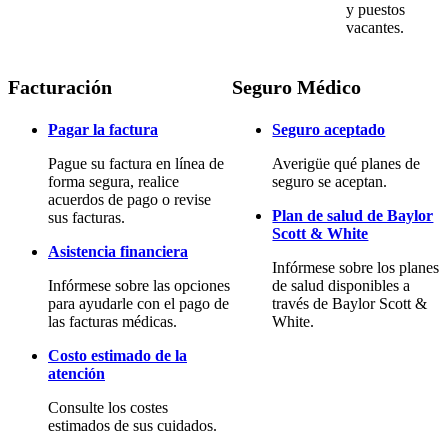
y puestos
vacantes.
Facturación
Seguro Médico
Pagar la factura
Seguro aceptado
Pague su factura en línea de
Averigüe qué planes de
forma segura, realice
seguro se aceptan.
acuerdos de pago o revise
Plan de salud de Baylor
sus facturas.
Scott & White
Asistencia financiera
Infórmese sobre los planes
Infórmese sobre las opciones
de salud disponibles a
para ayudarle con el pago de
través de Baylor Scott &
las facturas médicas.
White.
Costo estimado de la
atención
Consulte los costes
estimados de sus cuidados.