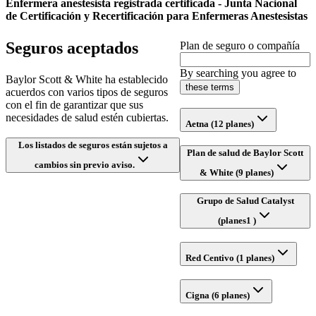
Enfermera anestesista registrada certificada - Junta Nacional
de Certificación y Recertificación para Enfermeras Anestesistas
Seguros aceptados
Plan de seguro o compañía
By searching you agree to
Baylor Scott & White ha establecido
these terms
acuerdos con varios tipos de seguros
con el fin de garantizar que sus
necesidades de salud estén cubiertas.
Aetna (12 planes)
Los listados de seguros están sujetos a
Plan de salud de Baylor Scott
cambios sin previo aviso.
& White (9 planes)
Grupo de Salud Catalyst
(planes1 )
Red Centivo (1 planes)
Cigna (6 planes)