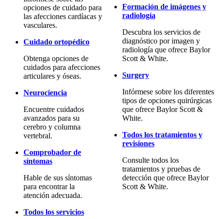
Formación de imágenes y
opciones de cuidado para
radiología
las afecciones cardíacas y
vasculares.
Descubra los servicios de
diagnóstico por imagen y
Cuidado ortopédico
radiología que ofrece Baylor
Obtenga opciones de
Scott & White.
cuidados para afecciones
Surgery
articulares y óseas.
Infórmese sobre los diferentes
Neurociencia
tipos de opciones quirúrgicas
Encuentre cuidados
que ofrece Baylor Scott &
avanzados para su
White.
cerebro y columna
Todos los tratamientos y
vertebral.
revisiones
Comprobador de
Consulte todos los
síntomas
tratamientos y pruebas de
Hable de sus síntomas
detección que ofrece Baylor
para encontrar la
Scott & White.
atención adecuada.
Todos los servicios