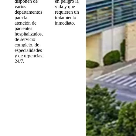
disponen de
en peligro la
varios
vida y que
departamentos
requieren un
para la
tratamiento
atención de
inmediato.
pacientes
hospitalizados,
de servicio
completo, de
especialidades
y de urgencias
24/7.