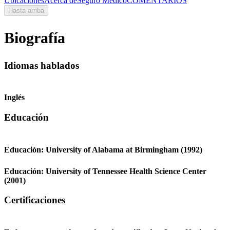
Ubicaciones
Acerca de
Seguro Médico
COMENTARIOS
Hasta arriba
Biografía
Idiomas hablados
Inglés
Educación
Educación:
University of Alabama at Birmingham
(1992)
Educación:
University of Tennessee Health Science Center
(2001)
Certificaciones