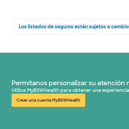
Los listados de seguros están sujetos a cambios
Permítanos personalizar su atención 
Utilice MyBSWHealth para obtener una experiencia
Crear una cuenta MyBSWHealth
(abre en ventana nueva)