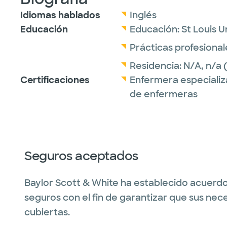
Idiomas hablados
Inglés
Educación
Educación:
St Louis U
Prácticas profesional
Residencia:
N/A,
n/a
(
Certificaciones
Enfermera especializ
de enfermeras
Seguros aceptados
Baylor Scott & White ha establecido acuerdo
seguros con el fin de garantizar que sus nec
cubiertas.