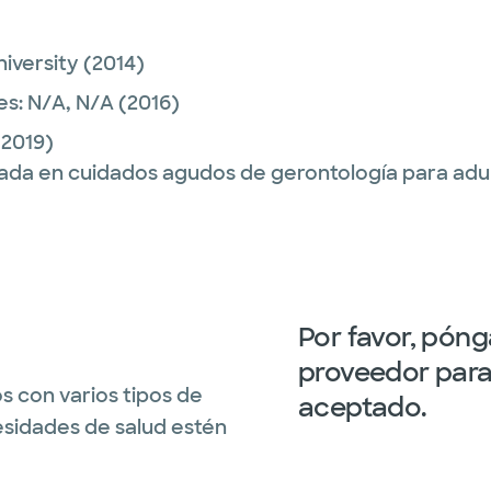
niversity
(2014)
es:
N/A,
N/A
(2016)
2019)
ada en cuidados agudos de gerontología para adu
Por favor, pón
proveedor para 
s con varios tipos de
aceptado.
esidades de salud estén