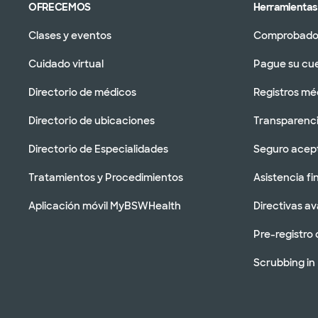
OFRECEMOS
Herramientas 
Clases y eventos
Comprobador
Cuidado virtual
Pague su cu
Directorio de médicos
Registros mé
Directorio de ubicaciones
Transparenci
Directorio de Especialidades
Seguro acep
Tratamientos y Procedimientos
Asistencia fi
Aplicación móvil MyBSWHealth
Directivas a
Pre-registro 
Scrubbing in