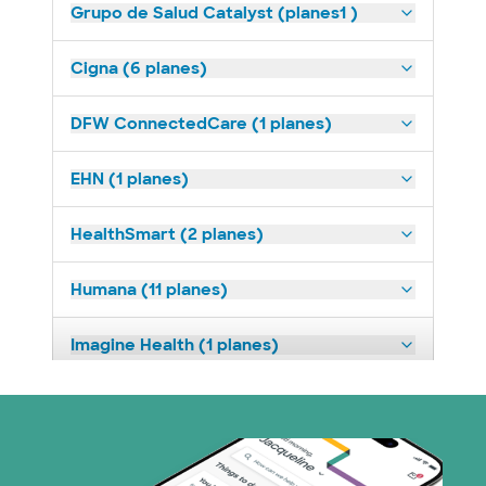
Grupo de Salud Catalyst (planes1 )
Cigna (6 planes)
DFW ConnectedCare (1 planes)
EHN (1 planes)
HealthSmart (2 planes)
Humana (11 planes)
Imagine Health (1 planes)
Medicaid (1 planes)
Medicare (2 planes)