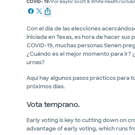
/
/
COVID- 19
Por
Baylor Scott & White Health
octubr
Con el día de las elecciones acercándos
iniciada en Texas, es hora de hacer sus pl
COVID-19, muchas personas tienen preg
¿Cuándo es el mejor momento para ir? ¿
urnas?
Aquí hay algunos pasos prácticos para to
próximos días.
Vota temprano.
Early voting is key to cutting down on cr
advantage of early voting, which runs f