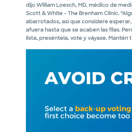
dijo William Loesch, MD, médico de medi
Scott & White – The Brenham Clinic. “Al
abarrotados, así que considere esperar
afuera hasta que se acaben las filas. Pe
lista, preséntela, vote y váyase. Mantén t