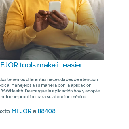
EJOR
tools make it easier
dos tenemos diferentes necesidades de atención
dica. Manéjelos a su manera con la aplicación
BSWHealth. Descargue la aplicación hoy y adopte
 enfoque práctico para su atención médica.
exto
MEJOR
a
88408