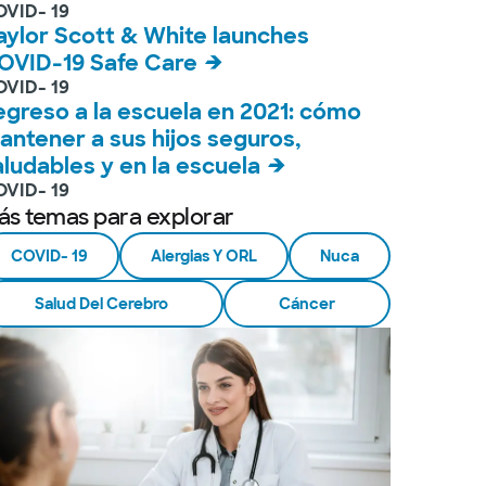
VID- 19
aylor Scott & White launches
OVID-19 Safe Care
VID- 19
egreso a la escuela en 2021: cómo
antener a sus hijos seguros,
aludables y en la escuela
VID- 19
ás temas para explorar
COVID- 19
Alergias Y ORL
Nuca
Salud Del Cerebro
Cáncer