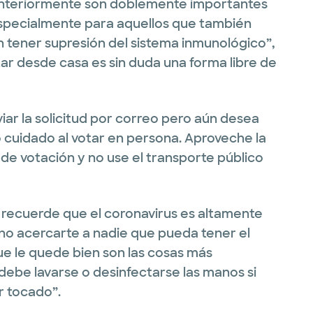
anteriormente son doblemente importantes
specialmente para aquellos que también
tener supresión del sistema inmunológico”,
otar desde casa es sin duda una forma libre de
viar la solicitud por correo pero aún desea
 cuidado al votar en persona. Aproveche la
 de votación y no use el transporte público
, recuerde que el coronavirus es altamente
s no acercarte a nadie que pueda tener el
ue le quede bien son las cosas más
ebe lavarse o desinfectarse las manos si
r tocado”.