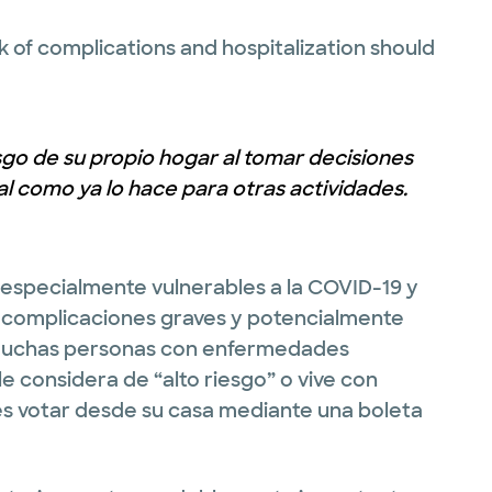
k of complications and hospitalization should
sgo de su propio hogar al tomar decisiones
l como ya lo hace para otras actividades.
especialmente vulnerables a la COVID-19 y
r complicaciones graves y potencialmente
ue muchas personas con enfermedades
e considera de “alto riesgo” o vive con
 es votar desde su casa mediante una boleta