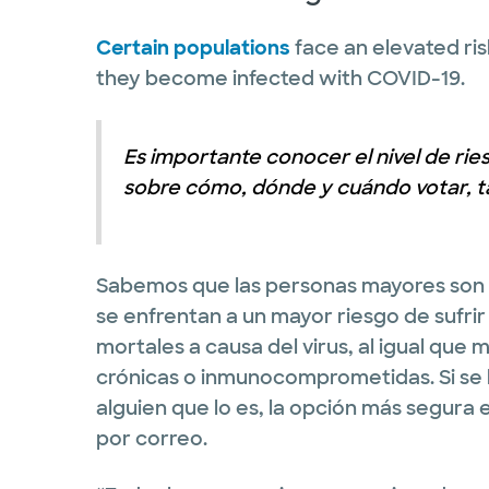
Certain populations
face an elevated ris
they become infected with COVID-19.
Es importante conocer el nivel de rie
sobre cómo, dónde y cuándo votar, ta
Sabemos que las personas mayores son 
se enfrentan a un mayor riesgo de sufri
mortales a causa del virus, al igual q
crónicas o inmunocomprometidas. Si se l
alguien que lo es, la opción más segura
por correo.