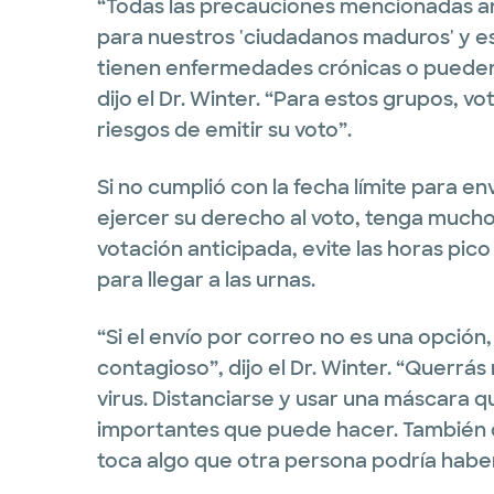
“Todas las precauciones mencionadas 
para nuestros 'ciudadanos maduros' y e
tienen enfermedades crónicas o pueden 
dijo el Dr. Winter. “Para estos grupos, v
riesgos de emitir su voto”.
Si no cumplió con la fecha límite para en
ejercer su derecho al voto, tenga mucho
votación anticipada, evite las horas pico
para llegar a las urnas.
“Si el envío por correo no es una opción
contagioso”, dijo el Dr. Winter. “Querrá
virus. Distanciarse y usar una máscara q
importantes que puede hacer. También d
toca algo que otra persona podría habe