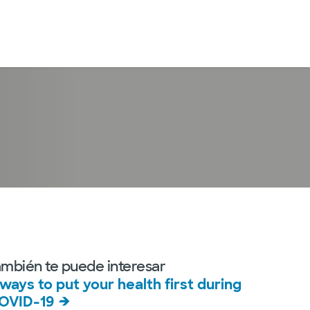
Iniciar sesión
ambién te puede interesar
 ways to put your health first during
OVID-19