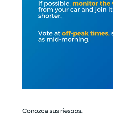
Conozca sus riesgos.