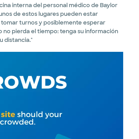
cina interna del personal médico de Baylor
gunos de estos lugares pueden estar
, tomar turnos y posiblemente esperar
ro no pierda el tiempo: tenga su información
u distancia."