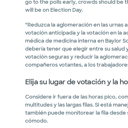
go to the polls early, crowds should be 
will be on Election Day.
“Reduzca la aglomeración en las urnas a
votación anticipada y la votación en la 
médica de medicina interna en Baylor Sco
debería tener que elegir entre su salud y
votación seguras y reducir la aglomeraci
compañeros votantes, a los trabajadores
Elija su lugar de votación y la 
Considere ir fuera de las horas pico, co
multitudes y las largas filas. Si está man
también puede monitorear la fila desde 
cómodo.