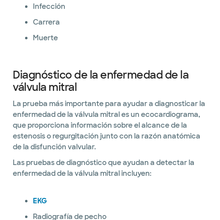
Infección
Carrera
Muerte
Diagnóstico de la enfermedad de la
válvula mitral
La prueba más importante para ayudar a diagnosticar la
enfermedad de la válvula mitral es un ecocardiograma,
que proporciona información sobre el alcance de la
estenosis o regurgitación junto con la razón anatómica
de la disfunción valvular.
Las pruebas de diagnóstico que ayudan a detectar la
enfermedad de la válvula mitral incluyen:
EKG
Radiografía de pecho