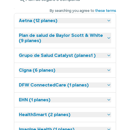
By searching you agree to
these terms
Aetna (12 planes)
Plan de salud de Baylor Scott & White
(9 planes)
Grupo de Salud Catalyst (planes1 )
Cigna (6 planes)
DFW ConnectedCare (1 planes)
EHN (1 planes)
HealthSmart (2 planes)
Imagine Health (1 planes)