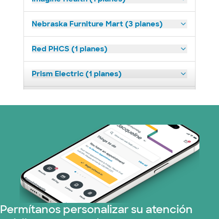
Nebraska Furniture Mart (3 planes)
Red PHCS (1 planes)
Prism Electric (1 planes)
Plan de Salud Superior (18 planes)
United HealthCare (23 planes)
WellMed (11 planes)
Permítanos personalizar su atención