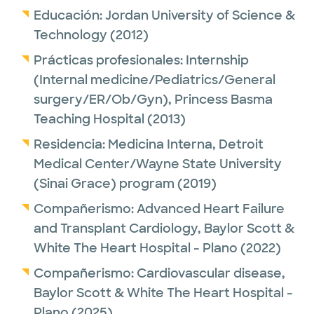
Educación:
Jordan University of Science &
Technology
(2012)
Prácticas profesionales:
Internship
(Internal medicine/Pediatrics/General
surgery/ER/Ob/Gyn),
Princess Basma
Teaching Hospital
(2013)
Residencia:
Medicina Interna,
Detroit
Medical Center/Wayne State University
(Sinai Grace) program
(2019)
Compañerismo:
Advanced Heart Failure
and Transplant Cardiology,
Baylor Scott &
White The Heart Hospital - Plano
(2022)
Compañerismo:
Cardiovascular disease,
Baylor Scott & White The Heart Hospital -
Plano
(2025)