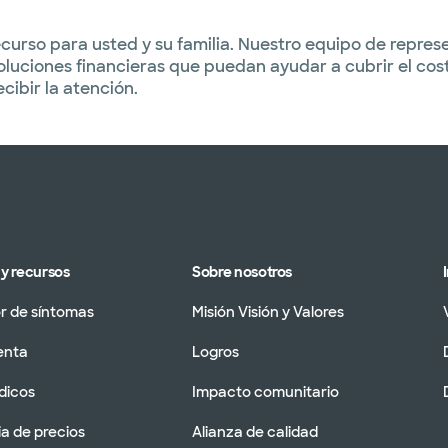
urso para usted y su familia. Nuestro equipo de represen
oluciones financieras que puedan ayudar a cubrir el cos
ibir la atención.
y recursos
Sobre nosotros
 de síntomas
Misión Visión y Valores
enta
Logros
dicos
Impacto comunitario
a de precios
Alianza de calidad