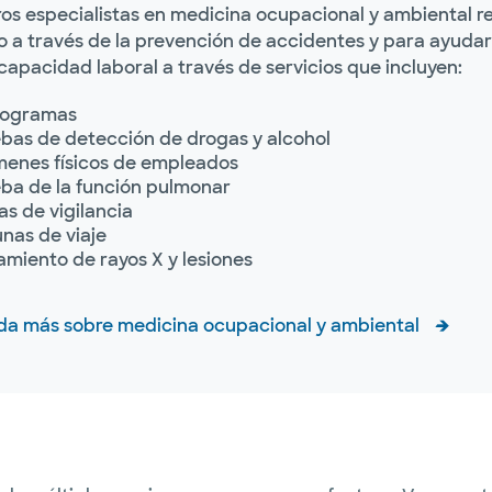
os especialistas en medicina ocupacional y ambiental r
o a través de la prevención de accidentes y para ayudar
capacidad laboral a través de servicios que incluyen:
iogramas
bas de detección de drogas y alcohol
enes físicos de empleados
ba de la función pulmonar
cas de vigilancia
nas de viaje
amiento de rayos X y lesiones
da más sobre medicina ocupacional y ambiental