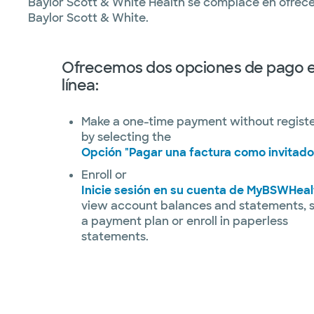
Baylor Scott & White Health se complace en ofrece
Baylor Scott & White.
Ofrecemos dos opciones de pago 
línea:
Make a one-time payment without regist
by selecting the
Opción "Pagar una factura como invitado
Enroll or
Inicie sesión en su cuenta de MyBSWHeal
view account balances and statements, 
a payment plan or enroll in paperless
statements.