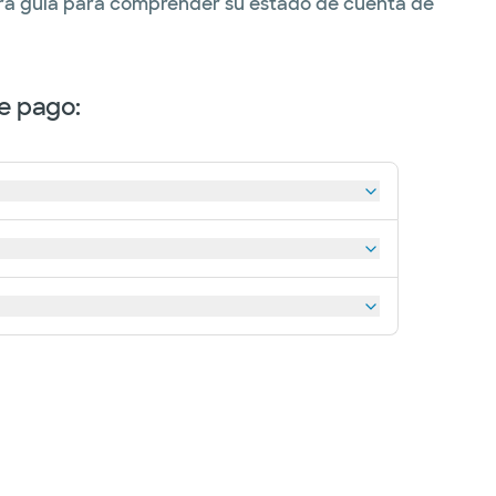
stra guía para comprender su estado de cuenta de
e pago: