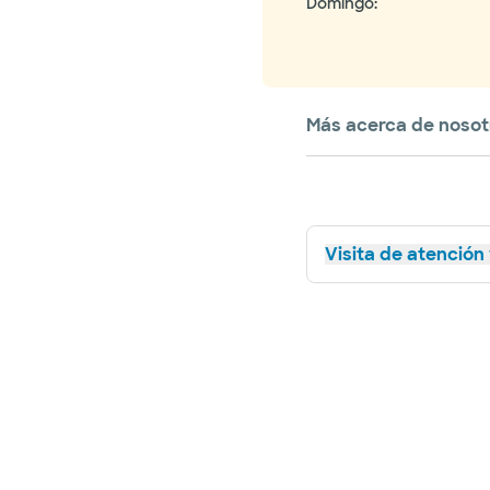
Domingo
:
Más acerca de nosot
Visita de atención 