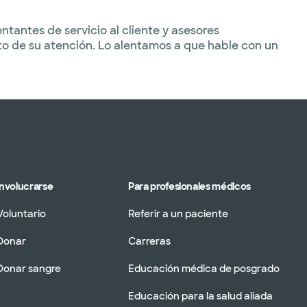
tantes de servicio al cliente y asesores
to de su atención. Lo alentamos a que hable con un
Involucrarse
Para profesionales médicos
Voluntario
Referir a un paciente
Donar
Carreras
Donar sangre
Educación médica de posgrado
Educación para la salud aliada