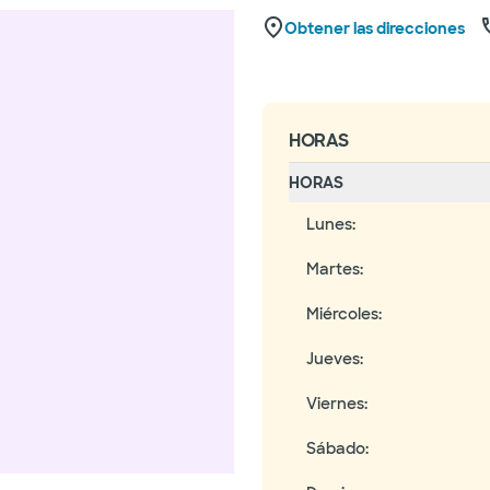
Obtener las direcciones
HORAS
HORAS
Lunes
:
Martes
:
Miércoles
:
Jueves
:
Viernes
:
Sábado
: