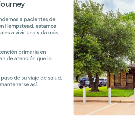
 journey
endemos a pacientes de
 en Hempstead, estamos
les a vivir una vida más
tención primaria en
an de atención que lo
aso de su viaje de salud.
 mantenerse así.