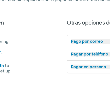
en
Otras opciones d
Pago por correo
ering
"
.
Pagar por teléfono
th
to
Pagar en persona
set up