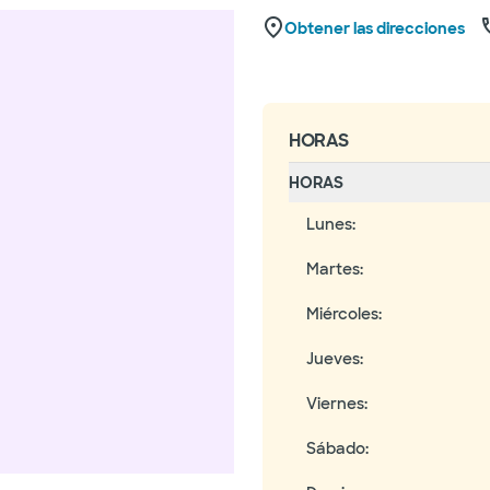
Obtener las direcciones
HORAS
HORAS
Lunes
:
Martes
:
Miércoles
:
Jueves
:
Viernes
:
Sábado
: