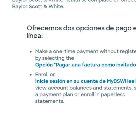
Baylor Scott & White.
Ofrecemos dos opciones de pago 
línea:
Make a one-time payment without regist
by selecting the
Opción "Pagar una factura como invitado
Enroll or
Inicie sesión en su cuenta de MyBSWHeal
view account balances and statements, 
a payment plan or enroll in paperless
statements.