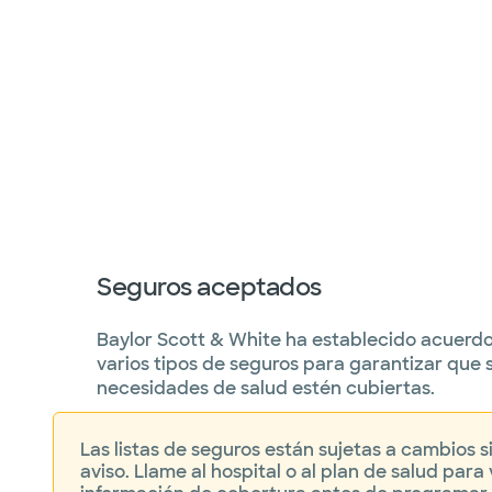
Seguros aceptados
Baylor Scott & White ha establecido acuerd
varios tipos de seguros para garantizar que 
necesidades de salud estén cubiertas.
Las listas de seguros están sujetas a cambios s
aviso. Llame al hospital o al plan de salud para v