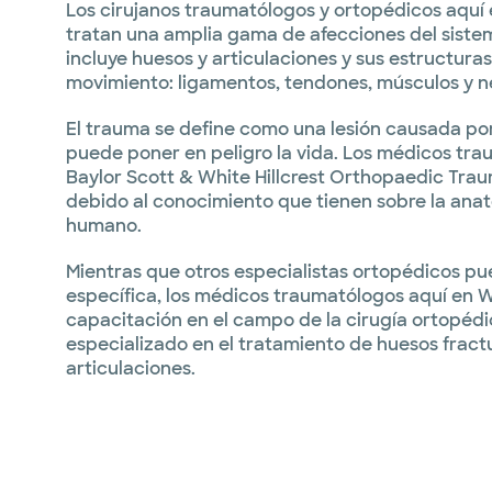
Los cirujanos traumatólogos y ortopédicos aquí
tratan una amplia gama de afecciones del siste
incluye huesos y articulaciones y sus estructura
movimiento: ligamentos, tendones, músculos y ne
El trauma se define como una lesión causada po
puede poner en peligro la vida. Los médicos tr
Baylor Scott & White Hillcrest Orthopaedic Tra
debido al conocimiento que tienen sobre la ana
humano.
Mientras que otros especialistas ortopédicos p
específica, los médicos traumatólogos aquí en 
capacitación en el campo de la cirugía ortopéd
especializado en el tratamiento de huesos fract
articulaciones.