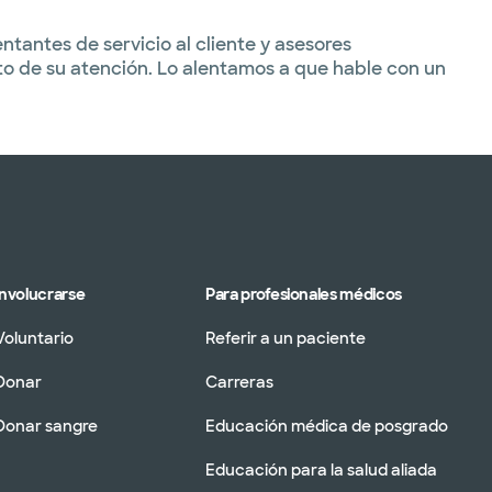
tantes de servicio al cliente y asesores
to de su atención. Lo alentamos a que hable con un
Involucrarse
Para profesionales médicos
Voluntario
Referir a un paciente
Donar
Carreras
Donar sangre
Educación médica de posgrado
Educación para la salud aliada