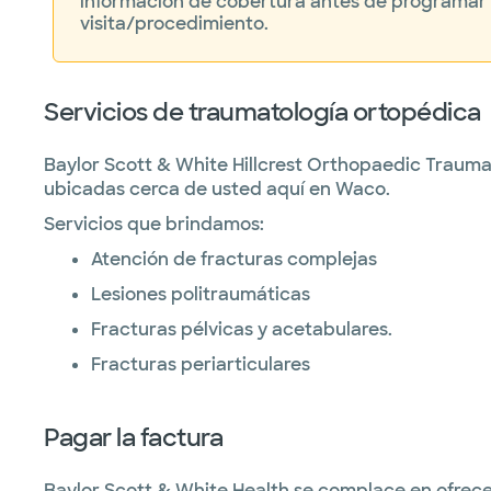
información de cobertura antes de programar
visita/procedimiento.
Servicios de traumatología ortopédica
Baylor Scott & White Hillcrest Orthopaedic Traum
ubicadas cerca de usted aquí en Waco.
Servicios que brindamos:
Atención de fracturas complejas
Lesiones politraumáticas
Fracturas pélvicas y acetabulares.
Fracturas periarticulares
Pagar la factura
Baylor Scott & White Health se complace en ofrece