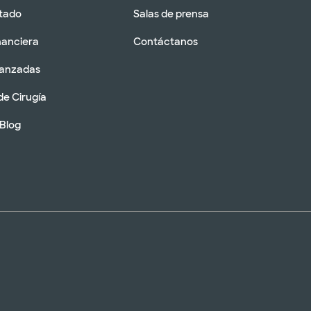
tado
Salas de prensa
nanciera
Contáctanos
vanzadas
de Cirugía
 Blog