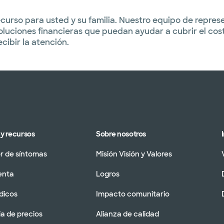
urso para usted y su familia. Nuestro equipo de represen
oluciones financieras que puedan ayudar a cubrir el cos
ibir la atención.
y recursos
Sobre nosotros
 de síntomas
Misión Visión y Valores
enta
Logros
dicos
Impacto comunitario
a de precios
Alianza de calidad