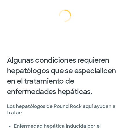
cargando...
cargando
Algunas condiciones requieren
hepatólogos que se especialicen
en el tratamiento de
enfermedades hepáticas.
Los hepatólogos de Round Rock aquí ayudan a
tratar:
Enfermedad hepática inducida por el