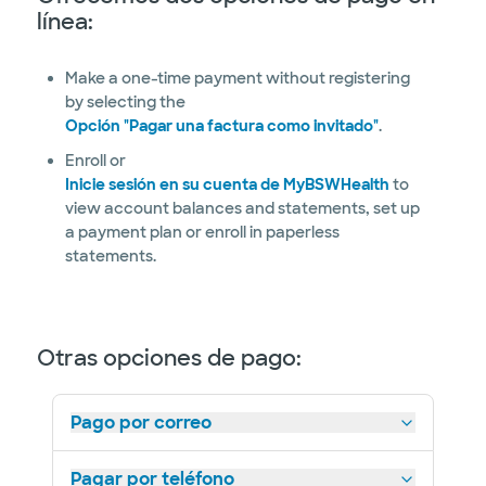
línea:
Make a one-time payment without registering
by selecting the
Opción "Pagar una factura como invitado"
.
Enroll or
Inicie sesión en su cuenta de MyBSWHealth
to
view account balances and statements, set up
a payment plan or enroll in paperless
statements.
Otras opciones de pago:
Pago por correo
Pagar por teléfono