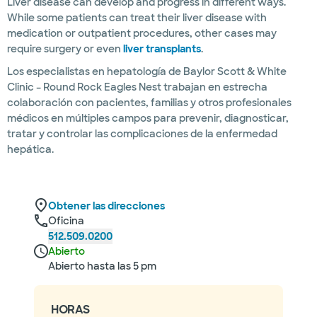
Liver disease can develop and progress in different ways.
While some patients can treat their liver disease with
medication or outpatient procedures, other cases may
require surgery or even
liver transplants
.
Los especialistas en hepatología de Baylor Scott & White
Clinic – Round Rock Eagles Nest trabajan en estrecha
colaboración con pacientes, familias y otros profesionales
médicos en múltiples campos para prevenir, diagnosticar,
tratar y controlar las complicaciones de la enfermedad
hepática.
Obtener las direcciones
Oficina
512.509.0200
Abierto
Abierto hasta las 5 pm
HORAS