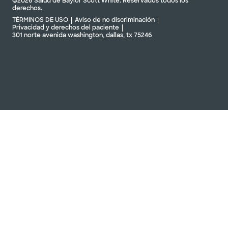
©2026 Salud de Baylor Scott White. Reservados todos los
derechos.
TÉRMINOS DE USO
Aviso de no discriminación
Privacidad y derechos del paciente
301 norte avenida washington, dallas, tx 75246