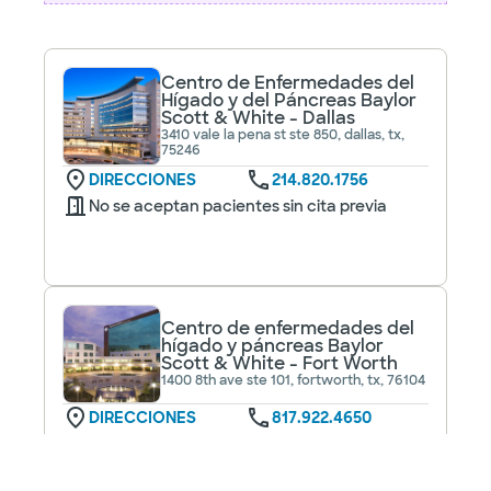
Centro de Enfermedades del
Hígado y del Páncreas Baylor
Scott & White - Dallas
3410 vale la pena st ste 850, dallas, tx,
75246
DIRECCIONES
214.820.1756
No se aceptan pacientes sin cita previa
Centro de enfermedades del
hígado y páncreas Baylor
Scott & White - Fort Worth
1400 8th ave ste 101, fortworth, tx, 76104
DIRECCIONES
817.922.4650
No se aceptan pacientes sin cita previa