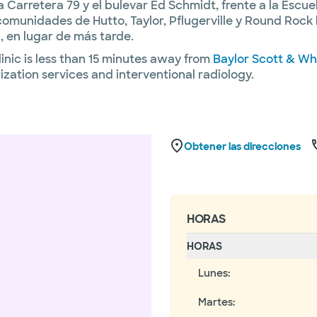
 Carretera 79 y el bulevar Ed Schmidt, frente a la Escu
comunidades de Hutto, Taylor, Pflugerville y Round Rock 
 en lugar de más tarde.
nic is less than 15 minutes away from
Baylor Scott & Whi
ization services and interventional radiology.
Obtener las direcciones
HORAS
HORAS
Lunes
:
Martes
: