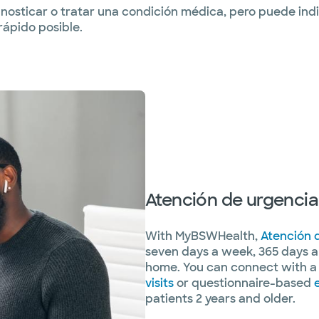
gnosticar o tratar una condición médica, pero puede indi
ápido posible.
Atención de urgencia 
With MyBSWHealth,
Atención d
seven days a week, 365 days a 
home. You can connect with a 
visits
or questionnaire-based
patients 2 years and older.