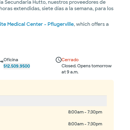
ela Secundaria Hutto, nuestros proveedores de
horas extendidas, siete días a la semana, para los
te Medical Center - Pflugerville
, which offers a
Oficina
Cerrado
Closed. Opens tomorrow
512.509.9500
at 9 a.m.
8:00am - 7:30pm
8:00am - 7:30pm