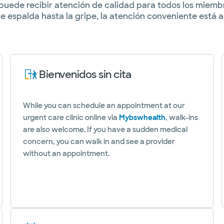
puede recibir atención de calidad para todos los miembr
espalda hasta la gripe, la atención conveniente está a l
Bienvenidos sin cita
While you can schedule an appointment at our
urgent care clinic online via
Mybswhealth
, walk-ins
are also welcome. If you have a sudden medical
concern, you can walk in and see a provider
without an appointment.