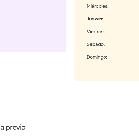
Miércoles
:
Jueves
:
Viernes
:
Sábado
:
Domingo
:
ta previa