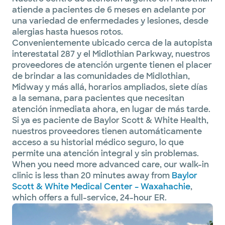
atiende a pacientes de 6 meses en adelante por
una variedad de enfermedades y lesiones, desde
alergias hasta huesos rotos.
Convenientemente ubicado cerca de la autopista
interestatal 287 y el Midlothian Parkway, nuestros
proveedores de atención urgente tienen el placer
de brindar a las comunidades de Midlothian,
Midway y más allá, horarios ampliados, siete días
a la semana, para pacientes que necesitan
atención inmediata ahora, en lugar de más tarde.
Si ya es paciente de Baylor Scott & White Health,
nuestros proveedores tienen automáticamente
acceso a su historial médico seguro, lo que
permite una atención integral y sin problemas.
When you need more advanced care, our walk-in
clinic is less than 20 minutes away from
Baylor
Scott & White Medical Center – Waxahachie
,
which offers a full-service, 24-hour ER.