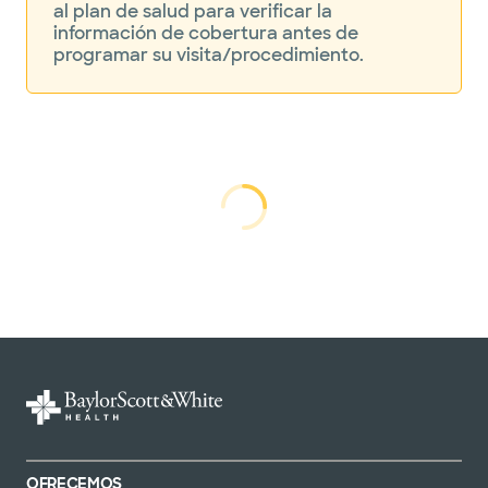
al plan de salud para verificar la
información de cobertura antes de
programar su visita/procedimiento.
cargando...
cargando
OFRECEMOS