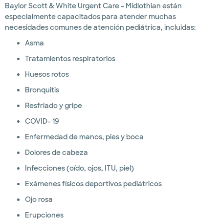
Baylor Scott & White Urgent Care – Midlothian están
especialmente capacitados para atender muchas
necesidades comunes de atención pediátrica, incluidas:
Asma
Tratamientos respiratorios
Huesos rotos
Bronquitis
Resfriado y gripe
COVID- 19
Enfermedad de manos, pies y boca
Dolores de cabeza
Infecciones (oído, ojos, ITU, piel)
Exámenes físicos deportivos pediátricos
Ojo rosa
Erupciones