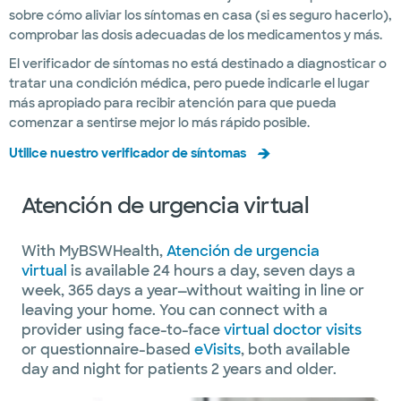
sobre cómo aliviar los síntomas en casa (si es seguro hacerlo),
comprobar las dosis adecuadas de los medicamentos y más.
El verificador de síntomas no está destinado a diagnosticar o
tratar una condición médica, pero puede indicarle el lugar
más apropiado para recibir atención para que pueda
comenzar a sentirse mejor lo más rápido posible.
Utilice nuestro verificador de síntomas
Atención de urgencia virtual
With MyBSWHealth,
Atención de urgencia
virtual
is available 24 hours a day, seven days a
week, 365 days a year—without waiting in line or
leaving your home. You can connect with a
provider using face-to-face
virtual doctor visits
or questionnaire-based
eVisits
, both available
day and night for patients 2 years and older.