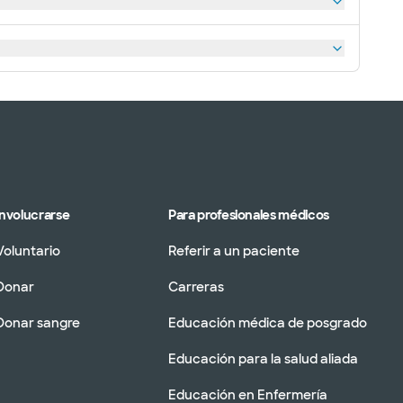
Involucrarse
Para profesionales médicos
Voluntario
Referir a un paciente
Donar
Carreras
Donar sangre
Educación médica de posgrado
Educación para la salud aliada
Educación en Enfermería