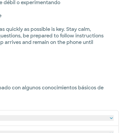
e débil o experimentando
e
as quickly as possible is key. Stay calm,
questions, be prepared to follow instructions
elp arrives and remain on the phone until
ipado con algunos conocimientos básicos de