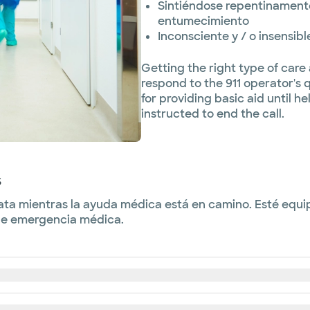
Sintiéndose repentinament
entumecimiento
Inconsciente y / o insensibl
Getting the right type of care 
respond to the 911 operator's 
for providing basic aid until h
instructed to end the call.
s
ata mientras la ayuda médica está en camino. Esté equ
 de emergencia médica.