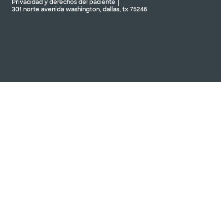
Privacidad y derechos del paciente
301 norte avenida washington, dallas, tx 75246