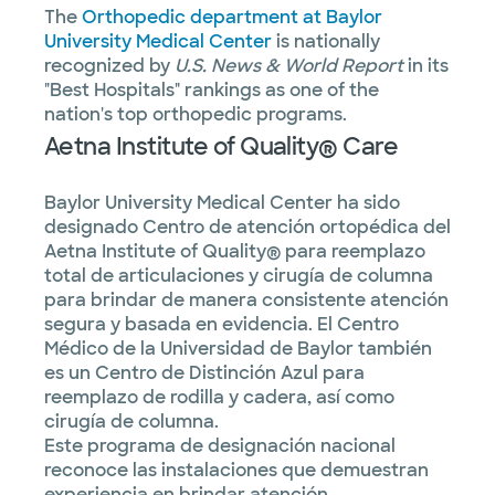
The
Orthopedic department at Baylor
University Medical Center
is nationally
recognized by
U.S. News & World Report
in its
"Best Hospitals" rankings as one of the
nation's top orthopedic programs.
Aetna Institute of Quality® Care
Baylor University Medical Center ha sido
designado Centro de atención ortopédica del
Aetna Institute of Quality® para reemplazo
total de articulaciones y cirugía de columna
para brindar de manera consistente atención
segura y basada en evidencia. El Centro
Médico de la Universidad de Baylor también
es un Centro de Distinción Azul para
reemplazo de rodilla y cadera, así como
cirugía de columna.
Este programa de designación nacional
reconoce las instalaciones que demuestran
experiencia en brindar atención