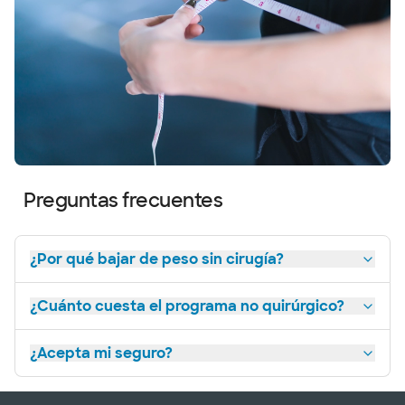
Preguntas frecuentes
¿Por qué bajar de peso sin cirugía?
¿Cuánto cuesta el programa no quirúrgico?
¿Acepta mi seguro?