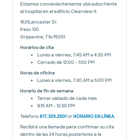
Estamos convenientemente ubicados frente
al hospital en el edificio Clearview II.
1631Lancaster Dr.
Paso 130
Grapevine, TXv76051
Horarios de cita
Lunes a viernes, 7:45 AM a 4:30 PM
Cerrado de 12:00 - 1:00 PM
Horas de oficina
Lunes a viernes, 7:30 AM a 5:00 PM
Horario de fin de semana
Tercer sábado de cada mes
8:15 AM - 12:30 PM
Telefono
817.329.2501
or
HORARIO EN LÍNEA
.
Recibirá una llamada para confirmar su cita
dentro de las 24 horas posteriores a la