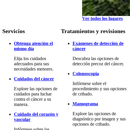
Ver todos los lugares
Servicios
Tratamientos y revisiones
Obtenga atención el
Exámenes de detección de
mismo día
cáncer
Elija los cuidados
Descubra las opciones de
adecuados para sus
detección precoz del cáncer.
necesidades menores.
Colonoscopia
Cuidados del cáncer
Infórmese sobre el
Explore las opciones de
procedimiento y sus opciones
cuidados para luchar
de cribado.
contra el cáncer a su
Mamograma
manera.
Explore las opciones de
Cuidado del corazón y
diagnóstico por imagen y sus
vascular
opciones de cribado.
Infórmese sobre las