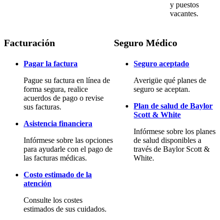
y puestos
vacantes.
Facturación
Seguro Médico
Pagar la factura
Seguro aceptado
Pague su factura en línea de
Averigüe qué planes de
forma segura, realice
seguro se aceptan.
acuerdos de pago o revise
Plan de salud de Baylor
sus facturas.
Scott & White
Asistencia financiera
Infórmese sobre los planes
Infórmese sobre las opciones
de salud disponibles a
para ayudarle con el pago de
través de Baylor Scott &
las facturas médicas.
White.
Costo estimado de la
atención
Consulte los costes
estimados de sus cuidados.