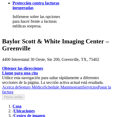
Protección contra facturas
inesperadas
Infórmese sobre las opciones
para hacer frente a facturas
médicas sorpresa.
Baylor Scott & White Imaging Center –
Greenville
4400 Interestatal 30 Oeste, Ste 200, Greenville, TX, 75402
Obtener las direcciones
Llame para una cita
Utilice esta navegación para saltar rápidamente a diferentes
secciones de la página. La sección activa actual está resaltada.
Acerca de
Seguro Médico
Schedule Mammogram
Servicios
Pagar la
factura
Hasta arriba
Casa
/
Ubicaciones
/
Centro de imagen