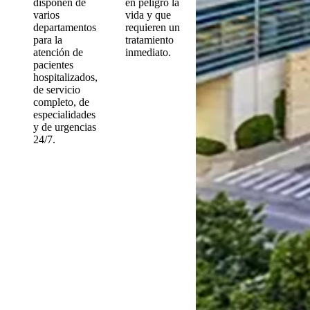
disponen de
en peligro la
varios
vida y que
departamentos
requieren un
para la
tratamiento
atención de
inmediato.
pacientes
hospitalizados,
de servicio
completo, de
especialidades
y de urgencias
24/7.