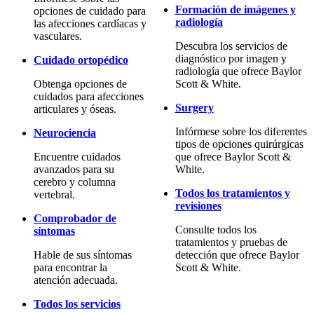
Formación de imágenes y
opciones de cuidado para
radiología
las afecciones cardíacas y
vasculares.
Descubra los servicios de
diagnóstico por imagen y
Cuidado ortopédico
radiología que ofrece Baylor
Obtenga opciones de
Scott & White.
cuidados para afecciones
Surgery
articulares y óseas.
Infórmese sobre los diferentes
Neurociencia
tipos de opciones quirúrgicas
Encuentre cuidados
que ofrece Baylor Scott &
avanzados para su
White.
cerebro y columna
Todos los tratamientos y
vertebral.
revisiones
Comprobador de
Consulte todos los
síntomas
tratamientos y pruebas de
Hable de sus síntomas
detección que ofrece Baylor
para encontrar la
Scott & White.
atención adecuada.
Todos los servicios